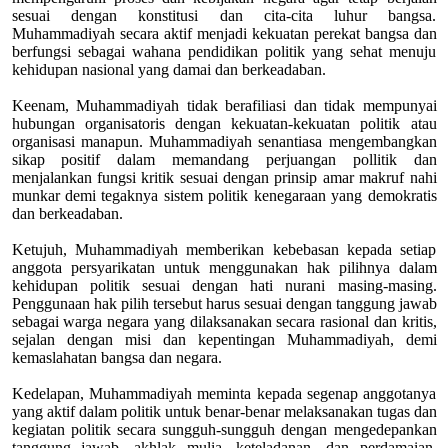
sesuai dengan konstitusi dan cita-cita luhur bangsa.
Muhammadiyah secara aktif menjadi kekuatan perekat bangsa dan
berfungsi sebagai wahana pendidikan politik yang sehat menuju
kehidupan nasional yang damai dan berkeadaban.
Keenam, Muhammadiyah tidak berafiliasi dan tidak mempunyai
hubungan organisatoris dengan kekuatan-kekuatan politik atau
organisasi manapun. Muhammadiyah senantiasa mengembangkan
sikap positif dalam memandang perjuangan pollitik dan
menjalankan fungsi kritik sesuai dengan prinsip amar makruf nahi
munkar demi tegaknya sistem politik kenegaraan yang demokratis
dan berkeadaban.
Ketujuh, Muhammadiyah memberikan kebebasan kepada setiap
anggota persyarikatan untuk menggunakan hak pilihnya dalam
kehidupan politik sesuai dengan hati nurani masing-masing.
Penggunaan hak pilih tersebut harus sesuai dengan tanggung jawab
sebagai warga negara yang dilaksanakan secara rasional dan kritis,
sejalan dengan misi dan kepentingan Muhammadiyah, demi
kemaslahatan bangsa dan negara.
Kedelapan, Muhammadiyah meminta kepada segenap anggotanya
yang aktif dalam politik untuk benar-benar melaksanakan tugas dan
kegiatan politik secara sungguh-sungguh dengan mengedepankan
tanggung jawab, akhlak mulia, keteladanan, dan perdamaian.