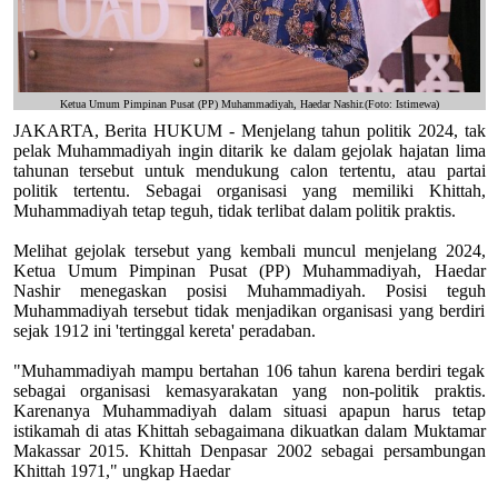
Ketua Umum Pimpinan Pusat (PP) Muhammadiyah, Haedar Nashir.(Foto: Istimewa)
JAKARTA, Berita HUKUM - Menjelang tahun politik 2024, tak
pelak Muhammadiyah ingin ditarik ke dalam gejolak hajatan lima
tahunan tersebut untuk mendukung calon tertentu, atau partai
politik tertentu. Sebagai organisasi yang memiliki Khittah,
Muhammadiyah tetap teguh, tidak terlibat dalam politik praktis.
Melihat gejolak tersebut yang kembali muncul menjelang 2024,
Ketua Umum Pimpinan Pusat (PP) Muhammadiyah, Haedar
Nashir menegaskan posisi Muhammadiyah. Posisi teguh
Muhammadiyah tersebut tidak menjadikan organisasi yang berdiri
sejak 1912 ini 'tertinggal kereta' peradaban.
"Muhammadiyah mampu bertahan 106 tahun karena berdiri tegak
sebagai organisasi kemasyarakatan yang non-politik praktis.
Karenanya Muhammadiyah dalam situasi apapun harus tetap
istikamah di atas Khittah sebagaimana dikuatkan dalam Muktamar
Makassar 2015. Khittah Denpasar 2002 sebagai persambungan
Khittah 1971," ungkap Haedar