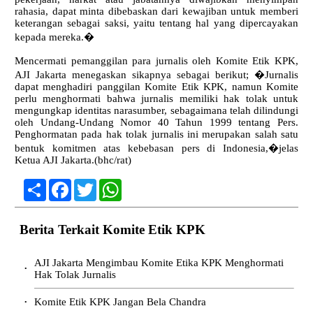
rahasia, dapat minta dibebaskan dari kewajiban untuk memberi
keterangan sebagai saksi, yaitu tentang hal yang dipercayakan
kepada mereka.�
Mencermati pemanggilan para jurnalis oleh Komite Etik KPK,
AJI Jakarta menegaskan sikapnya sebagai berikut; �Jurnalis
dapat menghadiri panggilan Komite Etik KPK, namun Komite
perlu menghormati bahwa jurnalis memiliki hak tolak untuk
mengungkap identitas narasumber, sebagaimana telah dilindungi
oleh Undang-Undang Nomor 40 Tahun 1999 tentang Pers.
Penghormatan pada hak tolak jurnalis ini merupakan salah satu
bentuk komitmen atas kebebasan pers di Indonesia,�jelas
Ketua AJI Jakarta.(bhc/rat)
Share
Facebook
Twitter
WhatsApp
Berita Terkait Komite Etik KPK
AJI Jakarta Mengimbau Komite Etika KPK Menghormati
•
Hak Tolak Jurnalis
Komite Etik KPK Jangan Bela Chandra
•