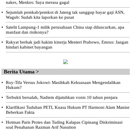
nakes, Menkes: Saya merasa gagal
•
Sejumlah pemkab/pemkot di Jateng tak sanggup bayar gaji ASN,
Wagub: Sudah kita laporkan ke pusat
•
Satelit Lampung-1 milik perusahaan China siap diluncurkan, apa
manfaat dan risikonya?
•
Rakyat berhak jadi hakim kinerja Menteri Prabowo, Emrus: Jangan
hindari kabinet bayangan
Berita Utama >
•
Roy-Tifa Versus Jokowi: Masihkah Kekuasaan Mengendalikan
Hukum?
•
Terbukti bersalah, Nadiem dijatuhkan vonis 10 tahun penjara
•
Klarifikasi Tuduhan PETI, Kuasa Hukum PT Harmoni Alam Manise
Beberkan Fakta
•
Hotman Paris Protes dan Tuding Kalapas Cipinang Diskriminasi
soal Penahanan Razman Arif Nasution