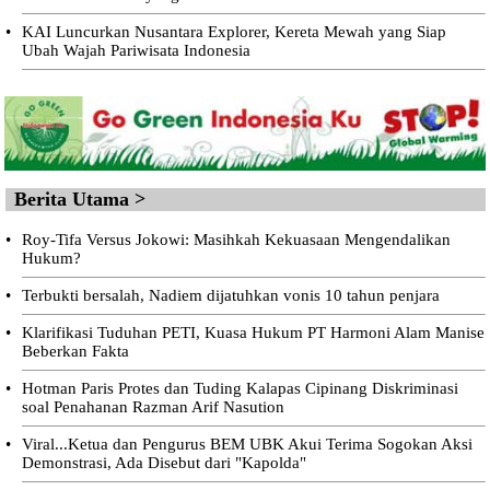
•
KAI Luncurkan Nusantara Explorer, Kereta Mewah yang Siap
Ubah Wajah Pariwisata Indonesia
Berita Utama >
•
Roy-Tifa Versus Jokowi: Masihkah Kekuasaan Mengendalikan
Hukum?
•
Terbukti bersalah, Nadiem dijatuhkan vonis 10 tahun penjara
•
Klarifikasi Tuduhan PETI, Kuasa Hukum PT Harmoni Alam Manise
Beberkan Fakta
•
Hotman Paris Protes dan Tuding Kalapas Cipinang Diskriminasi
soal Penahanan Razman Arif Nasution
•
Viral...Ketua dan Pengurus BEM UBK Akui Terima Sogokan Aksi
Demonstrasi, Ada Disebut dari "Kapolda"