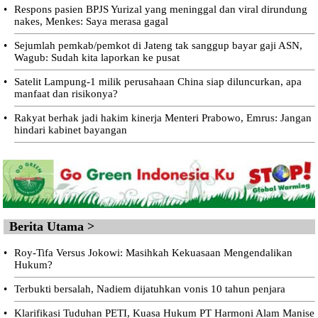
•
Respons pasien BPJS Yurizal yang meninggal dan viral dirundung
nakes, Menkes: Saya merasa gagal
•
Sejumlah pemkab/pemkot di Jateng tak sanggup bayar gaji ASN,
Wagub: Sudah kita laporkan ke pusat
•
Satelit Lampung-1 milik perusahaan China siap diluncurkan, apa
manfaat dan risikonya?
•
Rakyat berhak jadi hakim kinerja Menteri Prabowo, Emrus: Jangan
hindari kabinet bayangan
Berita Utama >
•
Roy-Tifa Versus Jokowi: Masihkah Kekuasaan Mengendalikan
Hukum?
•
Terbukti bersalah, Nadiem dijatuhkan vonis 10 tahun penjara
•
Klarifikasi Tuduhan PETI, Kuasa Hukum PT Harmoni Alam Manise