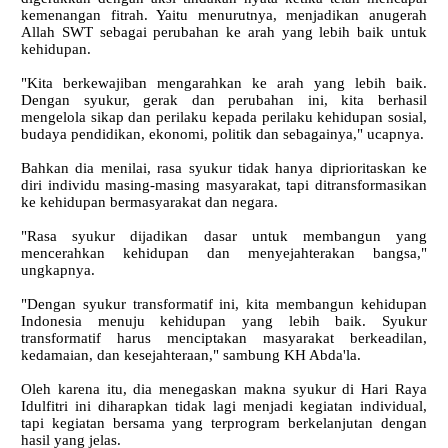
kemenangan fitrah. Yaitu menurutnya, menjadikan anugerah
Allah SWT sebagai perubahan ke arah yang lebih baik untuk
kehidupan.
"Kita berkewajiban mengarahkan ke arah yang lebih baik.
Dengan syukur, gerak dan perubahan ini, kita berhasil
mengelola sikap dan perilaku kepada perilaku kehidupan sosial,
budaya pendidikan, ekonomi, politik dan sebagainya," ucapnya.
Bahkan dia menilai, rasa syukur tidak hanya diprioritaskan ke
diri individu masing-masing masyarakat, tapi ditransformasikan
ke kehidupan bermasyarakat dan negara.
"Rasa syukur dijadikan dasar untuk membangun yang
mencerahkan kehidupan dan menyejahterakan bangsa,"
ungkapnya.
"Dengan syukur transformatif ini, kita membangun kehidupan
Indonesia menuju kehidupan yang lebih baik. Syukur
transformatif harus menciptakan masyarakat berkeadilan,
kedamaian, dan kesejahteraan," sambung KH Abda'la.
Oleh karena itu, dia menegaskan makna syukur di Hari Raya
Idulfitri ini diharapkan tidak lagi menjadi kegiatan individual,
tapi kegiatan bersama yang terprogram berkelanjutan dengan
hasil yang jelas.