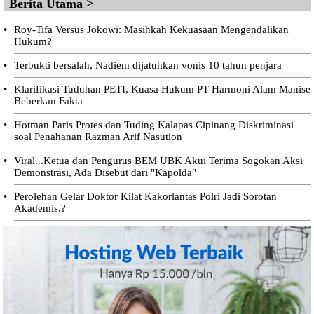
Berita Utama >
•
Roy-Tifa Versus Jokowi: Masihkah Kekuasaan Mengendalikan
Hukum?
•
Terbukti bersalah, Nadiem dijatuhkan vonis 10 tahun penjara
•
Klarifikasi Tuduhan PETI, Kuasa Hukum PT Harmoni Alam Manise
Beberkan Fakta
•
Hotman Paris Protes dan Tuding Kalapas Cipinang Diskriminasi
soal Penahanan Razman Arif Nasution
•
Viral...Ketua dan Pengurus BEM UBK Akui Terima Sogokan Aksi
Demonstrasi, Ada Disebut dari "Kapolda"
•
Perolehan Gelar Doktor Kilat Kakorlantas Polri Jadi Sorotan
Akademis.?