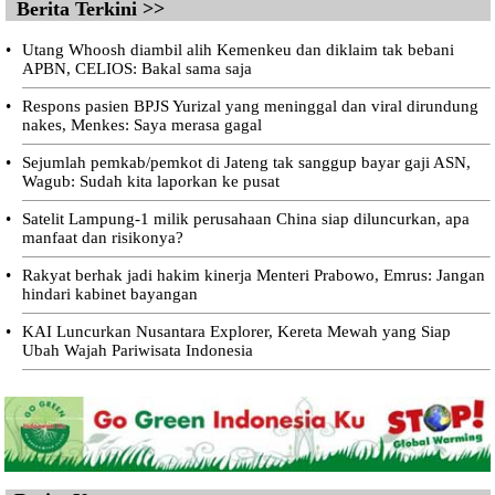
Berita Terkini >>
•
Utang Whoosh diambil alih Kemenkeu dan diklaim tak bebani
APBN, CELIOS: Bakal sama saja
•
Respons pasien BPJS Yurizal yang meninggal dan viral dirundung
nakes, Menkes: Saya merasa gagal
•
Sejumlah pemkab/pemkot di Jateng tak sanggup bayar gaji ASN,
Wagub: Sudah kita laporkan ke pusat
•
Satelit Lampung-1 milik perusahaan China siap diluncurkan, apa
manfaat dan risikonya?
•
Rakyat berhak jadi hakim kinerja Menteri Prabowo, Emrus: Jangan
hindari kabinet bayangan
•
KAI Luncurkan Nusantara Explorer, Kereta Mewah yang Siap
Ubah Wajah Pariwisata Indonesia