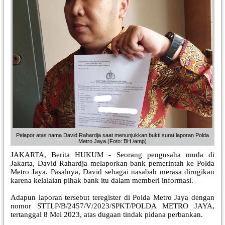
Pelapor atas nama David Rahardja saat menunjukkan bukti surat laporan Polda
Metro Jaya.(Foto: BH /amp)
JAKARTA, Berita HUKUM - Seorang pengusaha muda di
Jakarta, David Rahardja melaporkan bank pemerintah ke Polda
Metro Jaya. Pasalnya, David sebagai nasabah merasa dirugikan
karena kelalaian pihak bank itu dalam memberi informasi.
Adapun laporan tersebut teregister di Polda Metro Jaya dengan
nomor STTLP/B/2457/V/2023/SPKT/POLDA METRO JAYA,
tertanggal 8 Mei 2023, atas dugaan tindak pidana perbankan.