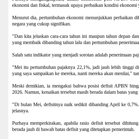
ekonomi dan fiskal, termasuk upaya perbaikan kondisi ekonomi ya
Menurut dia, pertumbuhan ekonomi menunjukkan perbaikan diba
negara yang cukup signifikan.
"Dan kita jelaskan cara-cara tahun ini maupun tahun depan da
yang membaik dibanding tahun lalu dan pertumbuhan penerimaan
Salah satu indikator yang menjadi sorotan adalah penerimaan p
"Mei itu pertumbuhan pajaknya 22,1%, jadi jauh lebih tinggi di
yang saya sampaikan ke mereka, nanti mereka akan menilai," t
Meski demikian, ia mengakui bahwa posisi defisit APBN hingg
2026. Namun, kenaikan tersebut masih berada dalam batas yang 
"Di bulan Mei, defisitnya naik sedikit dibanding April ke 0,7%
jelasnya.
Purbaya memperkirakan, apabila rasio defisit tersebut dihitu
berada jauh di bawah batas defisit yang ditetapkan pemerintah.