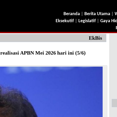
Beranda
|
Berita Utama
|
W
Eksekutif
|
Legislatif
|
Gaya Hi
EkBis
alisasi APBN Mei 2026 hari ini (5/6)