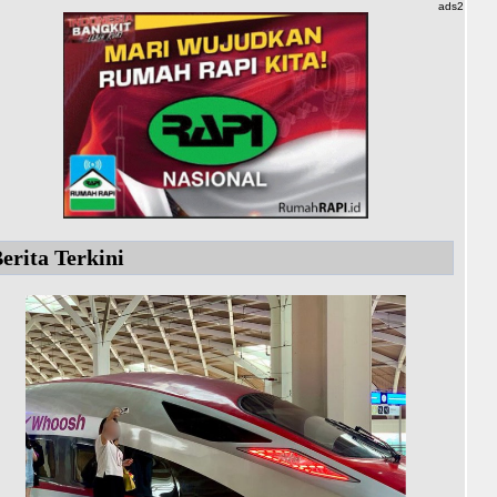
ads2
erita Terkini