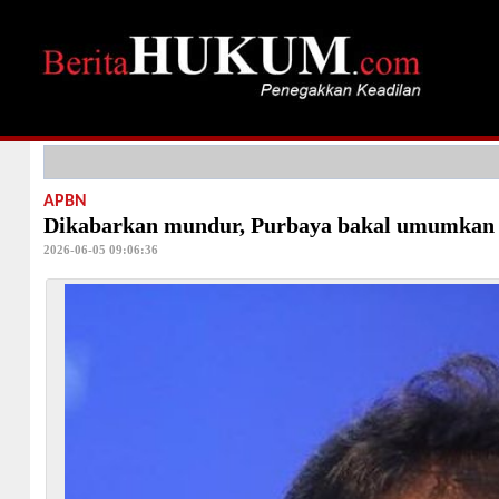
APBN
Dikabarkan mundur, Purbaya bakal umumkan re
2026-06-05 09:06:36