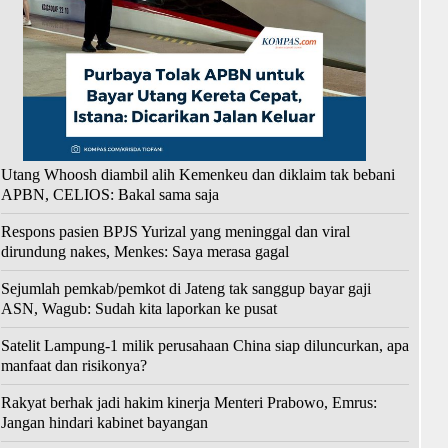
Utang Whoosh diambil alih Kemenkeu dan diklaim tak bebani
APBN, CELIOS: Bakal sama saja
Respons pasien BPJS Yurizal yang meninggal dan viral
dirundung nakes, Menkes: Saya merasa gagal
Sejumlah pemkab/pemkot di Jateng tak sanggup bayar gaji
ASN, Wagub: Sudah kita laporkan ke pusat
Satelit Lampung-1 milik perusahaan China siap diluncurkan, apa
manfaat dan risikonya?
Rakyat berhak jadi hakim kinerja Menteri Prabowo, Emrus:
Jangan hindari kabinet bayangan