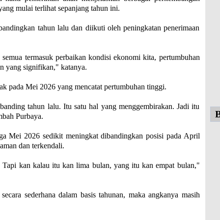
ng mulai terlihat sepanjang tahun ini.
ndingkan tahun lalu dan diikuti oleh peningkatan penerimaan
n semua termasuk perbaikan kondisi ekonomi kita, pertumbuhan
 yang signifikan," katanya.
ajak pada Mei 2026 yang mencatat pertumbuhan tinggi.
banding tahun lalu. Itu satu hal yang menggembirakan. Jadi itu
B
ambah Purbaya.
a Mei 2026 sedikit meningkat dibandingkan posisi pada April
aman dan terkendali.
. Tapi kan kalau itu kan lima bulan, yang itu kan empat bulan,"
ng secara sederhana dalam basis tahunan, maka angkanya masih