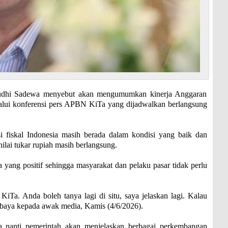
hi Sadewa menyebut akan mengumumkan kinerja Anggaran
lui konferensi pers APBN KiTa yang dijadwalkan berlangsung
 fiskal Indonesia masih berada dalam kondisi yang baik dan
ilai tukar rupiah masih berlangsung.
 yang positif sehingga masyarakat dan pelaku pasar tidak perlu
iTa. Anda boleh tanya lagi di situ, saya jelaskan lagi. Kalau
urbaya kepada awak media, Kamis (4/6/2026).
nanti pemerintah akan menjelaskan berbagai perkembangan