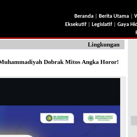
Beranda
|
Berita Utama
|
W
Eksekutif
|
Legislatif
|
Gaya Hi
Lingkungan
, Muhammadiyah Dobrak Mitos Angka Horor!