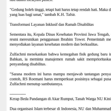
"Gedung boleh tinggi, tetapi hati harus tetap rendah hati. Mak
yang luas bagi umat," tambah K.H. Tafsir.
Transformasi Layanan Inklusif dan Ramah Disabilitas
Sementara itu, Kepala Dinas Kesehatan Provinsi Jawa Tengah,
resmi meresmikan penggunaan Ibrahim Tower. Pemerintah men
menyediakan layanan kesehatan modern dan berkualitas.
Zulfachmi menekankan bahwa kemegahan fisik gedung baru ini
Bahkan, ia meminta manajemen rumah sakit memprioritaskan 
penyandang disabilitas.
"Sarana modern ini harus mampu menjawab tantangan penyakit
contoh, RS Roemani harus memperkuat posisinya sebagai pusat
Zulfachmi menutup sambutannya.
-------------
Kerap Beda Pandangan di Akar Rumput, Tanah Warga NU Kin
Dua organisasi Islam terbesar di Indonesia, NU dan Muhammad