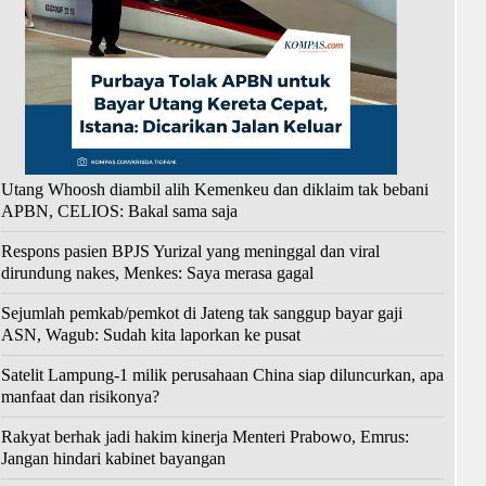
Utang Whoosh diambil alih Kemenkeu dan diklaim tak bebani
APBN, CELIOS: Bakal sama saja
Respons pasien BPJS Yurizal yang meninggal dan viral
dirundung nakes, Menkes: Saya merasa gagal
Sejumlah pemkab/pemkot di Jateng tak sanggup bayar gaji
ASN, Wagub: Sudah kita laporkan ke pusat
Satelit Lampung-1 milik perusahaan China siap diluncurkan, apa
manfaat dan risikonya?
Rakyat berhak jadi hakim kinerja Menteri Prabowo, Emrus:
Jangan hindari kabinet bayangan