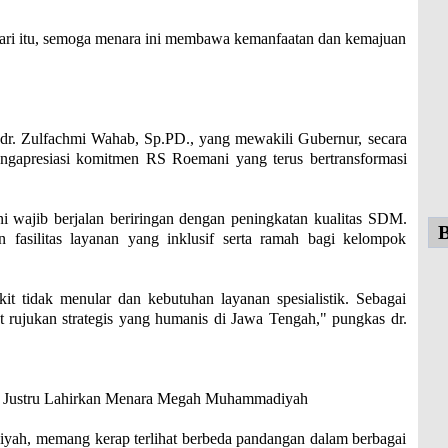
a dari itu, semoga menara ini membawa kemanfaatan dan kemajuan
 dr. Zulfachmi Wahab, Sp.PD., yang mewakili Gubernur, secara
gapresiasi komitmen RS Roemani yang terus bertransformasi
 wajib berjalan beriringan dengan peningkatan kualitas SDM.
B
fasilitas layanan yang inklusif serta ramah bagi kelompok
 tidak menular dan kebutuhan layanan spesialistik. Sebagai
 rujukan strategis yang humanis di Jawa Tengah," pungkas dr.
i Justru Lahirkan Menara Megah Muhammadiyah
iyah, memang kerap terlihat berbeda pandangan dalam berbagai