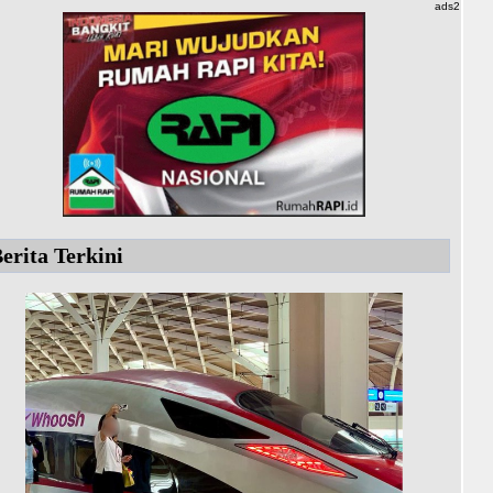
ads2
erita Terkini