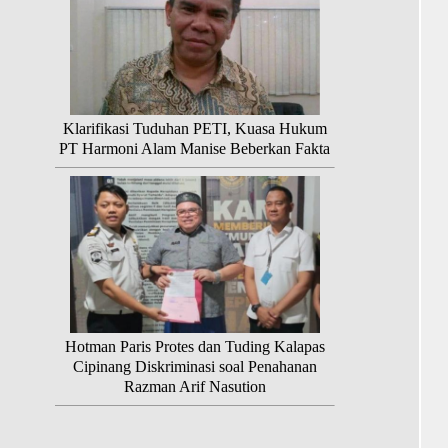
Klarifikasi Tuduhan PETI, Kuasa Hukum
PT Harmoni Alam Manise Beberkan Fakta
Hotman Paris Protes dan Tuding Kalapas
Cipinang Diskriminasi soal Penahanan
Razman Arif Nasution