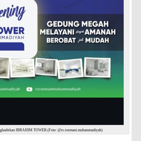
enghadirkan IBRAHIM TOWER.(Foto: @rs.roemani.muhammadiyah)