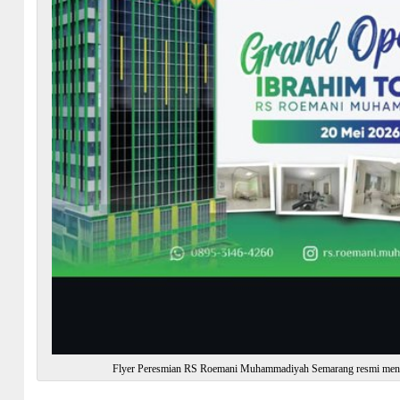
Flyer Peresmian RS Roemani Muhammadiyah Semarang resmi m