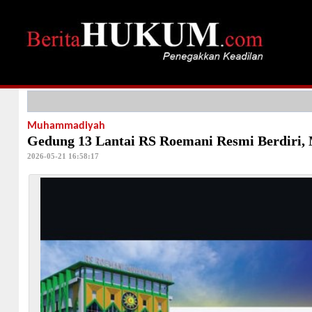
Muhammadiyah
Gedung 13 Lantai RS Roemani Resmi Berdiri
2026-05-21 16:58:17