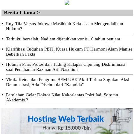
Berita Utama >
•
Roy-Tifa Versus Jokowi: Masihkah Kekuasaan Mengendalikan
Hukum?
•
Terbukti bersalah, Nadiem dijatuhkan vonis 10 tahun penjara
•
Klarifikasi Tuduhan PETI, Kuasa Hukum PT Harmoni Alam Manise
Beberkan Fakta
•
Hotman Paris Protes dan Tuding Kalapas Cipinang Diskriminasi
soal Penahanan Razman Arif Nasution
•
Viral...Ketua dan Pengurus BEM UBK Akui Terima Sogokan Aksi
Demonstrasi, Ada Disebut dari "Kapolda"
•
Perolehan Gelar Doktor Kilat Kakorlantas Polri Jadi Sorotan
Akademis.?