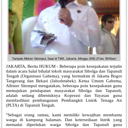
Tampak Albiner Sitompul, Saat di TMII, Jakarta, Minggu (9/8).(Foto: BH/bar)
JAKARTA, Berita HUKUM - Beberapa poin kesepakatan terjalin
dalam acara halal bihalal tokoh masyarakat Sibolga dan Tapanuli
Tengah (Organisasi Gabema), yang bermukim di Jakarta Bogor
Tangerang dan Bekasi (Jabodetabek). Ketua Umum Gabema,
Albiner Sitompul mengatakan, beberapa poin kesepakatan guna
memajukan pendapatan masyarakat Sibolga dan Tapanuli,
adalah sedang dibentuknya Koperasi dan Yayasan guna
memfasilitasi pembangunan Pembangkit Listrik Tenaga Air
(PLTA) di Tapanuli Tengah.
"Sebagai orang rantau, kami memiliki kewajiban membantu
warga di kampung halaman. Dan ketersediaan listrik yang
memadai diperlukan warga Sibolga dan Tapanuli guna