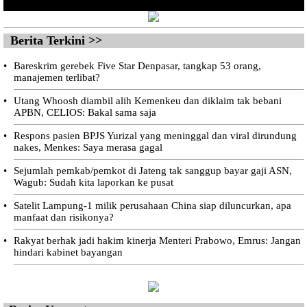
Berita Terkini >>
•
Bareskrim gerebek Five Star Denpasar, tangkap 53 orang,
manajemen terlibat?
•
Utang Whoosh diambil alih Kemenkeu dan diklaim tak bebani
APBN, CELIOS: Bakal sama saja
•
Respons pasien BPJS Yurizal yang meninggal dan viral dirundung
nakes, Menkes: Saya merasa gagal
•
Sejumlah pemkab/pemkot di Jateng tak sanggup bayar gaji ASN,
Wagub: Sudah kita laporkan ke pusat
•
Satelit Lampung-1 milik perusahaan China siap diluncurkan, apa
manfaat dan risikonya?
•
Rakyat berhak jadi hakim kinerja Menteri Prabowo, Emrus: Jangan
hindari kabinet bayangan