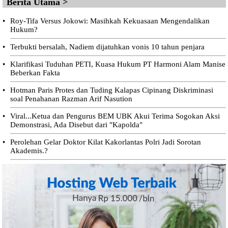
Berita Utama >
•
Roy-Tifa Versus Jokowi: Masihkah Kekuasaan Mengendalikan
Hukum?
•
Terbukti bersalah, Nadiem dijatuhkan vonis 10 tahun penjara
•
Klarifikasi Tuduhan PETI, Kuasa Hukum PT Harmoni Alam Manise
Beberkan Fakta
•
Hotman Paris Protes dan Tuding Kalapas Cipinang Diskriminasi
soal Penahanan Razman Arif Nasution
•
Viral...Ketua dan Pengurus BEM UBK Akui Terima Sogokan Aksi
Demonstrasi, Ada Disebut dari "Kapolda"
•
Perolehan Gelar Doktor Kilat Kakorlantas Polri Jadi Sorotan
Akademis.?