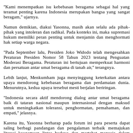
"Kami menempatkan isu kebebasan beragama sebagai hal yang
teramat penting karena Indonesia merupakan bangsa yang sangat
beragam," ujarnya.
Namun demikian, diakui Yasonna, masih akan selalu ada pihak-
pihak yang intoleran dan radikal. Pada konteks ini, maka supremasi
hukum memiliki peran penting untuk menjamin dan menghormati
hak setiap warga negara.
"Pada September lalu, Presiden Joko Widodo telah mengesahkan
Peraturan Presiden Nomor 58 Tahun 2023 tentang Penguatan
Moderasi Beragama. Peraturan ini bertujuan memperkuat harmoni
dan persatuan antar umat beragama di tanah air," terangnya.
Lebih lanjut, Menkumham juga menyinggung keterkaitan antara
upaya mendorong kebebasan beragama dan perdamaian dunia.
Menurutnya, kedua upaya tersebut mesti berjalan beriringan.
"Indonesia secara aktif mendorong dialog antar umat beragama
baik di tataran nasional maupun internasional dengan maksud
untuk meningkatkan toleransi, penghormatan, pemahaman, dan
empati," jelasnya.
Karena itu, Yasonna berharap pada forum ini para peserta dapat
saling berbagi pandangan dan pengalaman terbaik memajukan