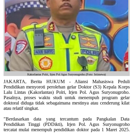
Kakorlantas Polri, Irjen Pol Agus Suryonugroho.(Foto: Istimewa)
JAKARTA, Berita HUKUM - Aliansi Mahasiswa Peduli
Pendidikan menyoroti perolehan gelar Doktor (S3) Kepala Korps
Lalu Lintas (Kakorlantas) Polri, Irjen Pol. Agus Suryonugroho.
Pasalnya, proses waktu studi untuk menempuh program gelar
doktoral diduga tidak sebagaimana mestinya atau cenderung kilat
atau relatif singkat.
"Berdasarkan data yang tercantum pada Pangkalan Data
Pendidikan Tinggi (PDDikti), Irjen Pol. Agus Suryonugroho
tercatat mulai menempuh pendidikan doktor pada 1 Maret 2025.