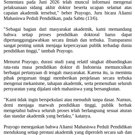
Sementara pada Juni 2026 telah muncul informasi mengenai
pelaksanaan sidang akhir doktor beserta ucapan selamat atas
capaian akademik tersebut," beber Prayogo, Juru bicara Aliansi
Mahasiswa Peduli Pendidikan, pada Sabtu (13/6).
"Sebagai bagian dari masyarakat akademik, kami memandang
bahwa setiap proses pendidikan doktoral harus dapat
dipertanggungjawabkan secara ilmiah dan terbuka. Transparansi
sangat penting untuk menjaga kepercayaan publik terhadap dunia
pendidikan tinggi," tambah Prayogo.
Menurut Prayogo, durasi studi yang relatif singkat dibandingkan
rata-rata masa pendidikan doktor di Indonesia memunculkan
berbagai pertanyaan di tengah masyarakat. Karena itu, ia meminta
pihak perguruan tinggi memberikan penjelasan secara terbuka
mengenai mekanisme, tahapan akademik, serta pemenuhan seluruh
persyaratan yang dijalani oleh mahasiswa yang bersangkutan.
"Kami tidak ingin berspekulasi atau menuduh tanpa dasar. Namun,
demi menjaga marwah pendidikan tinggi, publik berhak
mengetahui bahwa seluruh proses telah berlangsung sesuai aturan
dan standar akademik yang berlaku," katanya.
Prayogo menegaskan bahwa Aliansi Mahasiswa Peduli Pendidikan
mendukung setiap prestasi akademik yang diperoleh secara sah dan