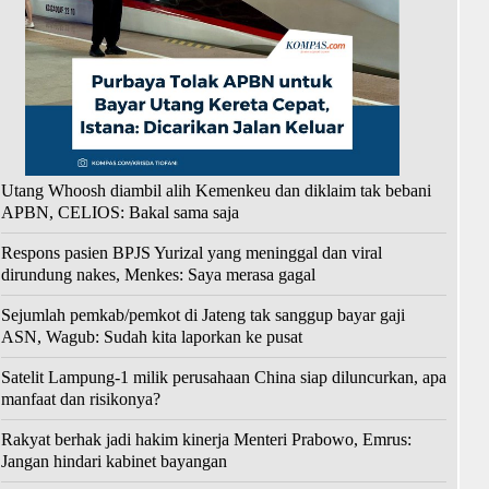
Utang Whoosh diambil alih Kemenkeu dan diklaim tak bebani
APBN, CELIOS: Bakal sama saja
Respons pasien BPJS Yurizal yang meninggal dan viral
dirundung nakes, Menkes: Saya merasa gagal
Sejumlah pemkab/pemkot di Jateng tak sanggup bayar gaji
ASN, Wagub: Sudah kita laporkan ke pusat
Satelit Lampung-1 milik perusahaan China siap diluncurkan, apa
manfaat dan risikonya?
Rakyat berhak jadi hakim kinerja Menteri Prabowo, Emrus:
Jangan hindari kabinet bayangan