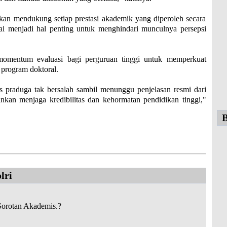
an mendukung setiap prestasi akademik yang diperoleh secara
lai menjadi hal penting untuk menghindari munculnya persepsi
momentum evaluasi bagi perguruan tinggi untuk memperkuat
n program doktoral.
praduga tak bersalah sambil menunggu penjelasan resmi dari
inkan menjaga kredibilitas dan kehormatan pendidikan tinggi,"
B
lri
 Sorotan Akademis.?