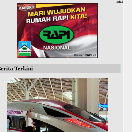
ads2
erita Terkini