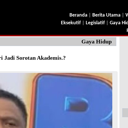
Beranda
|
Berita Utama
|
W
Eksekutif
|
Legislatif
|
Gaya Hi
Gaya Hidup
ri Jadi Sorotan Akademis.?