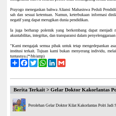
Prayogo menegaskan bahwa Aliansi Mahasiswa Peduli Pendidik
sah dan sesuai ketentuan. Namun, keterbukaan informasi dini
negatif yang dapat merugikan dunia pendidikan.
Ia juga berharap polemik yang berkembang dapat menjadi 
akuntabilitas, integritas, dan transparansi dalam penyelenggaraa
"Kami mengajak semua pihak untuk tetap mengedepankan asas 
institusi terkait. Tujuan kami bukan menyerang individu, mela
tuntasnya.(*/bh/amp)
Share
Facebook
Twitter
WhatsApp
LinkedIn
Gmail
Berita Terkait > Gelar Doktor Kakorlantas Po
Perolehan Gelar Doktor Kilat Kakorlantas Polri Jadi