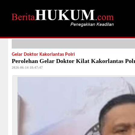
Gelar Doktor Kakorlantas Polri
Perolehan Gelar Doktor Kilat Kakorlantas Pol
2026-06-14 18:47:47