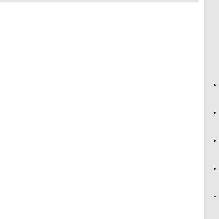
•
•
•
•
•