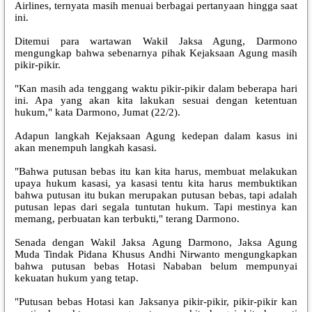
Airlines, ternyata masih menuai berbagai pertanyaan hingga saat
ini.
Ditemui para wartawan Wakil Jaksa Agung, Darmono
mengungkap bahwa sebenarnya pihak Kejaksaan Agung masih
pikir-pikir.
"Kan masih ada tenggang waktu pikir-pikir dalam beberapa hari
ini. Apa yang akan kita lakukan sesuai dengan ketentuan
hukum," kata Darmono, Jumat (22/2).
Adapun langkah Kejaksaan Agung kedepan dalam kasus ini
akan menempuh langkah kasasi.
"Bahwa putusan bebas itu kan kita harus, membuat melakukan
upaya hukum kasasi, ya kasasi tentu kita harus membuktikan
bahwa putusan itu bukan merupakan putusan bebas, tapi adalah
putusan lepas dari segala tuntutan hukum. Tapi mestinya kan
memang, perbuatan kan terbukti," terang Darmono.
Senada dengan Wakil Jaksa Agung Darmono, Jaksa Agung
Muda Tindak Pidana Khusus Andhi Nirwanto mengungkapkan
bahwa putusan bebas Hotasi Nababan belum mempunyai
kekuatan hukum yang tetap.
"Putusan bebas Hotasi kan Jaksanya pikir-pikir, pikir-pikir kan