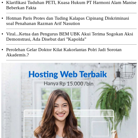
•
Klarifikasi Tuduhan PETI, Kuasa Hukum PT Harmoni Alam Manise
Beberkan Fakta
•
Hotman Paris Protes dan Tuding Kalapas Cipinang Diskriminasi
soal Penahanan Razman Arif Nasution
•
Viral...Ketua dan Pengurus BEM UBK Akui Terima Sogokan Aksi
Demonstrasi, Ada Disebut dari "Kapolda"
•
Perolehan Gelar Doktor Kilat Kakorlantas Polri Jadi Sorotan
Akademis.?