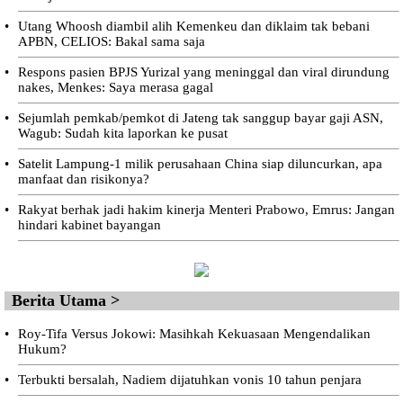
•
Utang Whoosh diambil alih Kemenkeu dan diklaim tak bebani
APBN, CELIOS: Bakal sama saja
•
Respons pasien BPJS Yurizal yang meninggal dan viral dirundung
nakes, Menkes: Saya merasa gagal
•
Sejumlah pemkab/pemkot di Jateng tak sanggup bayar gaji ASN,
Wagub: Sudah kita laporkan ke pusat
•
Satelit Lampung-1 milik perusahaan China siap diluncurkan, apa
manfaat dan risikonya?
•
Rakyat berhak jadi hakim kinerja Menteri Prabowo, Emrus: Jangan
hindari kabinet bayangan
Berita Utama >
•
Roy-Tifa Versus Jokowi: Masihkah Kekuasaan Mengendalikan
Hukum?
•
Terbukti bersalah, Nadiem dijatuhkan vonis 10 tahun penjara