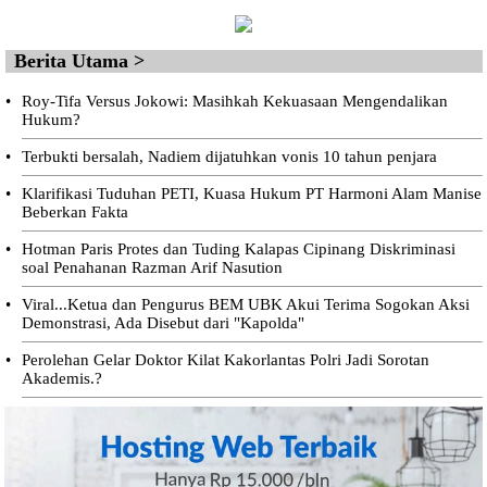
Berita Utama >
•
Roy-Tifa Versus Jokowi: Masihkah Kekuasaan Mengendalikan
Hukum?
•
Terbukti bersalah, Nadiem dijatuhkan vonis 10 tahun penjara
•
Klarifikasi Tuduhan PETI, Kuasa Hukum PT Harmoni Alam Manise
Beberkan Fakta
•
Hotman Paris Protes dan Tuding Kalapas Cipinang Diskriminasi
soal Penahanan Razman Arif Nasution
•
Viral...Ketua dan Pengurus BEM UBK Akui Terima Sogokan Aksi
Demonstrasi, Ada Disebut dari "Kapolda"
•
Perolehan Gelar Doktor Kilat Kakorlantas Polri Jadi Sorotan
Akademis.?