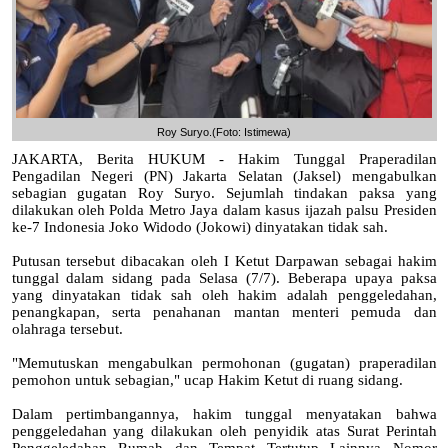
Roy Suryo.(Foto: Istimewa)
JAKARTA, Berita HUKUM - Hakim Tunggal Praperadilan
Pengadilan Negeri (PN) Jakarta Selatan (Jaksel) mengabulkan
sebagian gugatan Roy Suryo. Sejumlah tindakan paksa yang
dilakukan oleh Polda Metro Jaya dalam kasus ijazah palsu Presiden
ke-7 Indonesia Joko Widodo (Jokowi) dinyatakan tidak sah.
Putusan tersebut dibacakan oleh I Ketut Darpawan sebagai hakim
tunggal dalam sidang pada Selasa (7/7). Beberapa upaya paksa
yang dinyatakan tidak sah oleh hakim adalah penggeledahan,
penangkapan, serta penahanan mantan menteri pemuda dan
olahraga tersebut.
"Memutuskan mengabulkan permohonan (gugatan) praperadilan
pemohon untuk sebagian," ucap Hakim Ketut di ruang sidang.
Dalam pertimbangannya, hakim tunggal menyatakan bahwa
penggeledahan yang dilakukan oleh penyidik atas Surat Perintah