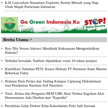
•
KAI Luncurkan Nusantara Explorer, Kereta Mewah yang Siap
Ubah Wajah Pariwisata Indonesia
Berita Utama >
•
Roy-Tifa Versus Jokowi: Masihkah Kekuasaan Mengendalikan
Hukum?
•
Terbukti bersalah, Nadiem dijatuhkan vonis 10 tahun penjara
•
Klarifikasi Tuduhan PETI, Kuasa Hukum PT Harmoni Alam Manise
Beberkan Fakta
•
Hotman Paris Protes dan Tuding Kalapas Cipinang Diskriminasi
soal Penahanan Razman Arif Nasution
•
Viral...Ketua dan Pengurus BEM UBK Akui Terima Sogokan Aksi
Demonstrasi, Ada Disebut dari "Kapolda"
•
Perolehan Gelar Doktor Kilat Kakorlantas Polri Jadi Sorotan