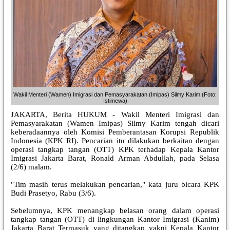
Wakil Menteri (Wamen) Imigrasi dan Pemasyarakatan (Imipas) Silmy Karim.(Foto:
Istimewa)
JAKARTA, Berita HUKUM - Wakil Menteri Imigrasi dan
Pemasyarakatan (Wamen Imipas) Silmy Karim tengah dicari
keberadaannya oleh Komisi Pemberantasan Korupsi Republik
Indonesia (KPK RI). Pencarian itu dilakukan berkaitan dengan
operasi tangkap tangan (OTT) KPK terhadap Kepala Kantor
Imigrasi Jakarta Barat, Ronald Arman Abdullah, pada Selasa
(2/6) malam.
"Tim masih terus melakukan pencarian," kata juru bicara KPK
Budi Prasetyo, Rabu (3/6).
Sebelumnya, KPK menangkap belasan orang dalam operasi
tangkap tangan (OTT) di lingkungan Kantor Imigrasi (Kanim)
Jakarta Barat Termasuk yang ditangkap yakni Kepala Kantor