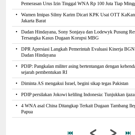
Pemerasan Urus Izin Tinggal WNA Rp 100 Juta Tiap Ming
•
Wamen Imipas Silmy Karim Dicari KPK Usai OTT KaKa
Jakarta Barat
•
Dadan Hindayana, Sony Sonjaya dan Lodewyk Pusung Re
Tersangka Kasus Dugaan Korupsi MBG
•
DPR Apresiasi Langkah Pemerintah Evaluasi Kinerja BGN
Dadan Hindayana
•
PDIP: Pangkalan militer asing bertentangan dengan kehend
sejarah pembentukan RI
•
Diminta AS mengakui Israel, begini sikap tegas Pakistan
•
PDIP persilakan Jokowi keliling Indonesia: Tunjukkan ijazah
•
4 WNA asal China Ditangkap Terkait Dugaan Tambang Ileg
Papua