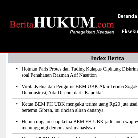
Beranda
Ekseku
Index Berita
•
Hotman Paris Protes dan Tuding Kalapas Cipinang Diskrim
soal Penahanan Razman Arif Nasution
•
Viral...Ketua dan Pengurus BEM UBK Akui Terima Sogok
Demonstrasi, Ada Disebut dari "Kapolda"
•
Ketua BEM FH UBK mengaku terima uang Rp20 juta usai
bertemu Gibran, ini rincian aliran dananya
•
Heboh dugaan suap ketua BEM FH UBK jadi tanda wapre
menunggangi demonstrasi mahasiswa