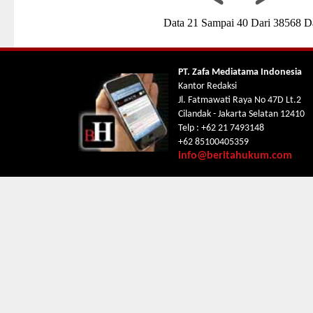
Data 21 Sampai 40 Dari 38568 D
PT. Zafa Mediatama Indonesia
Kantor Redaksi
Jl. Fatmawati Raya No 47D Lt.2
Cilandak - Jakarta Selatan 12410
Telp : +62 21 7493148
+62 85100405359
info@beritahukum.com