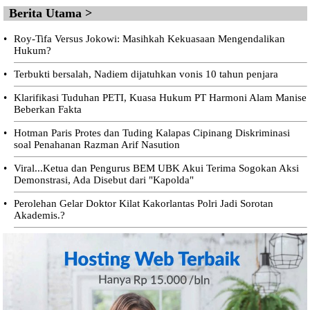
Berita Utama >
•
Roy-Tifa Versus Jokowi: Masihkah Kekuasaan Mengendalikan
Hukum?
•
Terbukti bersalah, Nadiem dijatuhkan vonis 10 tahun penjara
•
Klarifikasi Tuduhan PETI, Kuasa Hukum PT Harmoni Alam Manise
Beberkan Fakta
•
Hotman Paris Protes dan Tuding Kalapas Cipinang Diskriminasi
soal Penahanan Razman Arif Nasution
•
Viral...Ketua dan Pengurus BEM UBK Akui Terima Sogokan Aksi
Demonstrasi, Ada Disebut dari "Kapolda"
•
Perolehan Gelar Doktor Kilat Kakorlantas Polri Jadi Sorotan
Akademis.?