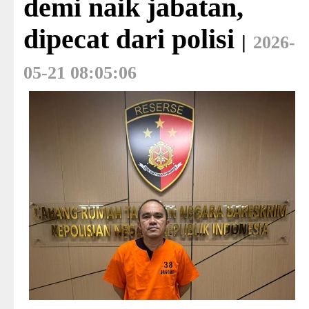
demi naik jabatan,
dipecat dari polisi
|
2026-
05-21 08:05:06