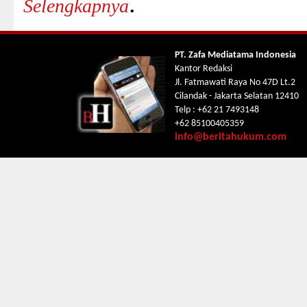
.
Selengkapnya
PT. Zafa Mediatama Indonesia
Kantor Redaksi
Jl. Fatmawati Raya No 47D Lt.2
Cilandak - Jakarta Selatan 12410
Telp : +62 21 7493148
+62 85100405359
info@beritahukum.com