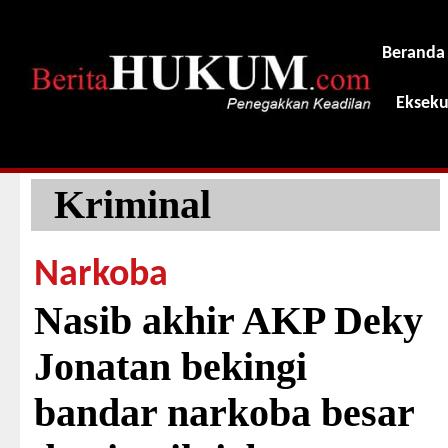
Beranda
Ekseku
Kriminal
Narkoba
Nasib akhir AKP Deky
Jonatan bekingi
bandar narkoba besar