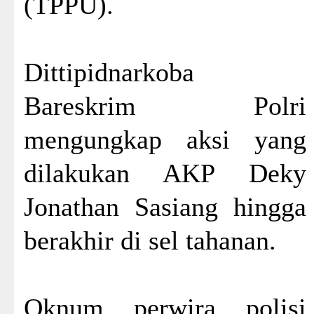
(TPPU).
Dittipidnarkoba
Bareskrim Polri
mengungkap aksi yang
dilakukan AKP Deky
Jonathan Sasiang hingga
berakhir di sel tahanan.
Oknum perwira polisi