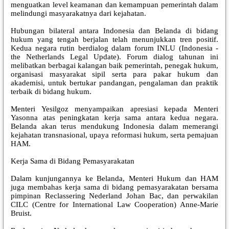
menguatkan level keamanan dan kemampuan pemerintah dalam
melindungi masyarakatnya dari kejahatan.
Hubungan bilateral antara Indonesia dan Belanda di bidang
hukum yang tengah berjalan telah menunjukkan tren positif.
Kedua negara rutin berdialog dalam forum INLU (Indonesia -
the Netherlands Legal Update). Forum dialog tahunan ini
melibatkan berbagai kalangan baik pemerintah, penegak hukum,
organisasi masyarakat sipil serta para pakar hukum dan
akademisi, untuk bertukar pandangan, pengalaman dan praktik
terbaik di bidang hukum.
Menteri Yesilgoz menyampaikan apresiasi kepada Menteri
Yasonna atas peningkatan kerja sama antara kedua negara.
Belanda akan terus mendukung Indonesia dalam memerangi
kejahatan transnasional, upaya reformasi hukum, serta pemajuan
HAM.
Kerja Sama di Bidang Pemasyarakatan
Dalam kunjungannya ke Belanda, Menteri Hukum dan HAM
juga membahas kerja sama di bidang pemasyarakatan bersama
pimpinan Reclassering Nederland Johan Bac, dan perwakilan
CILC (Centre for International Law Cooperation) Anne-Marie
Bruist.