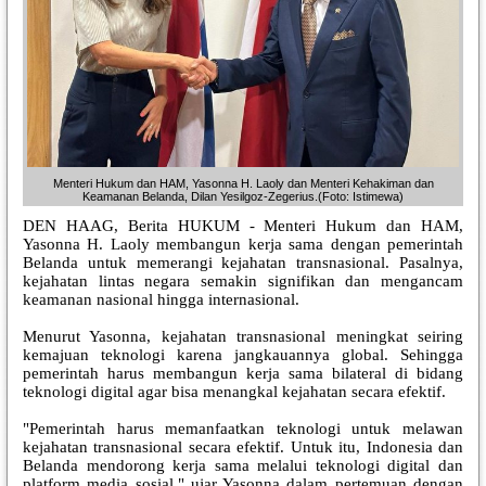
Menteri Hukum dan HAM, Yasonna H. Laoly dan Menteri Kehakiman dan
Keamanan Belanda, Dilan Yesilgoz-Zegerius.(Foto: Istimewa)
DEN HAAG, Berita HUKUM - Menteri Hukum dan HAM,
Yasonna H. Laoly membangun kerja sama dengan pemerintah
Belanda untuk memerangi kejahatan transnasional. Pasalnya,
kejahatan lintas negara semakin signifikan dan mengancam
keamanan nasional hingga internasional.
Menurut Yasonna, kejahatan transnasional meningkat seiring
kemajuan teknologi karena jangkauannya global. Sehingga
pemerintah harus membangun kerja sama bilateral di bidang
teknologi digital agar bisa menangkal kejahatan secara efektif.
"Pemerintah harus memanfaatkan teknologi untuk melawan
kejahatan transnasional secara efektif. Untuk itu, Indonesia dan
Belanda mendorong kerja sama melalui teknologi digital dan
platform media sosial," ujar Yasonna dalam pertemuan dengan