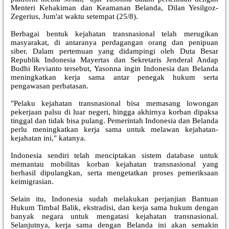
Menteri Kehakiman dan Keamanan Belanda, Dilan Yesilgoz-
Zegerius, Jum'at waktu setempat (25/8).
Berbagai bentuk kejahatan transnasional telah merugikan
masyarakat, di antaranya perdagangan orang dan penipuan
siber. Dalam pertemuan yang didampingi oleh Duta Besar
Republik Indonesia Mayertas dan Sekretaris Jenderal Andap
Budhi Revianto tersebut, Yasonna ingin Indonesia dan Belanda
meningkatkan kerja sama antar penegak hukum serta
pengawasan perbatasan.
"Pelaku kejahatan transnasional bisa memasang lowongan
pekerjaan palsu di luar negeri, hingga akhirnya korban dipaksa
tinggal dan tidak bisa pulang. Pemerintah Indonesia dan Belanda
perlu meningkatkan kerja sama untuk melawan kejahatan-
kejahatan ini," katanya.
Indonesia sendiri telah menciptakan sistem database untuk
memantau mobilitas korban kejahatan transnasional yang
berhasil dipulangkan, serta mengetatkan proses pemeriksaan
keimigrasian.
Selain itu, Indonesia sudah melakukan perjanjian Bantuan
Hukum Timbal Balik, ekstradisi, dan kerja sama hukum dengan
banyak negara untuk mengatasi kejahatan transnasional.
Selanjutnya, kerja sama dengan Belanda ini akan semakin