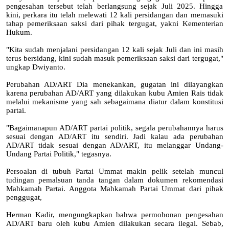
pengesahan tersebut telah berlangsung sejak Juli 2025. Hingga
kini, perkara itu telah melewati 12 kali persidangan dan memasuki
tahap pemeriksaan saksi dari pihak tergugat, yakni Kementerian
Hukum.
"Kita sudah menjalani persidangan 12 kali sejak Juli dan ini masih
terus bersidang, kini sudah masuk pemeriksaan saksi dari tergugat,"
ungkap Dwiyanto.
Perubahan AD/ART Dia menekankan, gugatan ini dilayangkan
karena perubahan AD/ART yang dilakukan kubu Amien Rais tidak
melalui mekanisme yang sah sebagaimana diatur dalam konstitusi
partai.
"Bagaimanapun AD/ART partai politik, segala perubahannya harus
sesuai dengan AD/ART itu sendiri. Jadi kalau ada perubahan
AD/ART tidak sesuai dengan AD/ART, itu melanggar Undang-
Undang Partai Politik," tegasnya.
Persoalan di tubuh Partai Ummat makin pelik setelah muncul
tudingan pemalsuan tanda tangan dalam dokumen rekomendasi
Mahkamah Partai. Anggota Mahkamah Partai Ummat dari pihak
penggugat,
Herman Kadir, mengungkapkan bahwa permohonan pengesahan
AD/ART baru oleh kubu Amien dilakukan secara ilegal. Sebab,