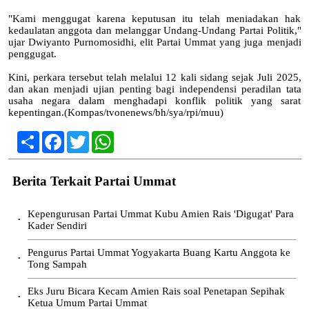
"Kami menggugat karena keputusan itu telah meniadakan hak
kedaulatan anggota dan melanggar Undang-Undang Partai Politik,"
ujar Dwiyanto Purnomosidhi, elit Partai Ummat yang juga menjadi
penggugat.
Kini, perkara tersebut telah melalui 12 kali sidang sejak Juli 2025,
dan akan menjadi ujian penting bagi independensi peradilan tata
usaha negara dalam menghadapi konflik politik yang sarat
kepentingan.(Kompas/tvonenews/bh/sya/rpi/muu)
Share
Facebook
Twitter
WhatsApp
Berita Terkait Partai Ummat
Kepengurusan Partai Ummat Kubu Amien Rais 'Digugat' Para
•
Kader Sendiri
Pengurus Partai Ummat Yogyakarta Buang Kartu Anggota ke
•
Tong Sampah
Eks Juru Bicara Kecam Amien Rais soal Penetapan Sepihak
•
Ketua Umum Partai Ummat