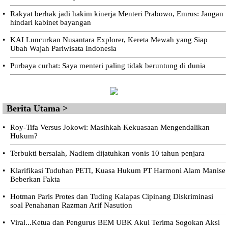
•
Rakyat berhak jadi hakim kinerja Menteri Prabowo, Emrus: Jangan
hindari kabinet bayangan
•
KAI Luncurkan Nusantara Explorer, Kereta Mewah yang Siap
Ubah Wajah Pariwisata Indonesia
•
Purbaya curhat: Saya menteri paling tidak beruntung di dunia
Berita Utama >
•
Roy-Tifa Versus Jokowi: Masihkah Kekuasaan Mengendalikan
Hukum?
•
Terbukti bersalah, Nadiem dijatuhkan vonis 10 tahun penjara
•
Klarifikasi Tuduhan PETI, Kuasa Hukum PT Harmoni Alam Manise
Beberkan Fakta
•
Hotman Paris Protes dan Tuding Kalapas Cipinang Diskriminasi
soal Penahanan Razman Arif Nasution
•
Viral...Ketua dan Pengurus BEM UBK Akui Terima Sogokan Aksi