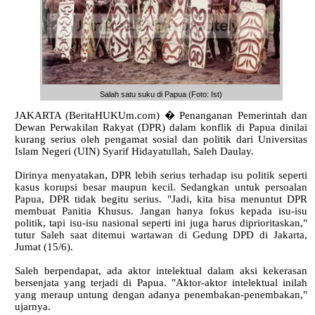
Salah satu suku di Papua (Foto: Ist)
JAKARTA (BeritaHUKUm.com) � Penanganan Pemerintah dan
Dewan Perwakilan Rakyat (DPR) dalam konflik di Papua dinilai
kurang serius oleh pengamat sosial dan politik dari Universitas
Islam Negeri (UIN) Syarif Hidayatullah, Saleh Daulay.
Dirinya menyatakan, DPR lebih serius terhadap isu politik seperti
kasus korupsi besar maupun kecil. Sedangkan untuk persoalan
Papua, DPR tidak begitu serius. "Jadi, kita bisa menuntut DPR
membuat Panitia Khusus. Jangan hanya fokus kepada isu-isu
politik, tapi isu-isu nasional seperti ini juga harus diprioritaskan,"
tutur Saleh saat ditemui wartawan di Gedung DPD di Jakarta,
Jumat (15/6).
Saleh berpendapat, ada aktor intelektual dalam aksi kekerasan
bersenjata yang terjadi di Papua. "Aktor-aktor intelektual inilah
yang meraup untung dengan adanya penembakan-penembakan,"
ujarnya.