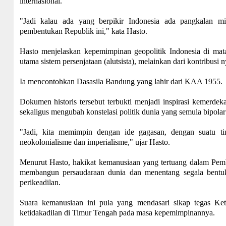
internasional.
"Jadi kalau ada yang berpikir Indonesia ada pangkalan mi
pembentukan Republik ini," kata Hasto.
Hasto menjelaskan kepemimpinan geopolitik Indonesia di mata 
utama sistem persenjataan (alutsista), melainkan dari kontribus
Ia mencontohkan Dasasila Bandung yang lahir dari KAA 1955.
Dokumen historis tersebut terbukti menjadi inspirasi kemerdek
sekaligus mengubah konstelasi politik dunia yang semula bipolar
"Jadi, kita memimpin dengan ide gagasan, dengan suatu ti
neokolonialisme dan imperialisme," ujar Hasto.
Menurut Hasto, hakikat kemanusiaan yang tertuang dalam Pe
membangun persaudaraan dunia dan menentang segala bentuk 
perikeadilan.
Suara kemanusiaan ini pula yang mendasari sikap tegas K
ketidakadilan di Timur Tengah pada masa kepemimpinannya.