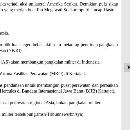
a terjadi aksi unilateral Amerika Serikat. Demikian pula sikap
gan yang meriah buat Ibu Megawati Soekarnoputri," ucap Hasto.
esia.
olitik luar negeri bebas aktif dan melarang pendirian pangkalan
esia (NKRI).
 (AS) akan membangun pangkalan militer di Indonesia.
B
acana Fasilitas Perawatan (MRO) di Kertajati.
tas pendanaan untuk membangun pusat perawatan dan perbaikan
rcules di Bandara Internasional Jawa Barat (BIJB) Kertajati.
sat perawatan regional Asia, bukan pangkalan militer.
n militer terselubung.(msn/Tribunnews/bh/sya)