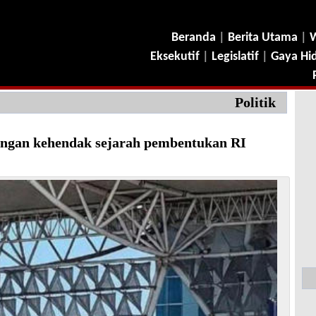
Beranda
|
Berita Utama
|
W
Eksekutif
|
Legislatif
|
Gaya Hi
Politik
dengan kehendak sejarah pembentukan RI