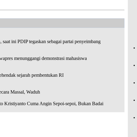
 saat ini PDIP tegaskan sebagai partai penyeimbang
•
wapres menunggangi demonstrasi mahasiswa
•
kehendak sejarah pembentukan RI
•
ecara Massal, Waduh
•
o Kristiyanto Cuma Angin Sepoi-sepoi, Bukan Badai
•