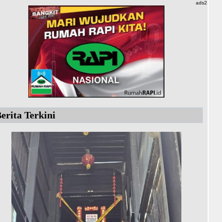
ads2
erita Terkini