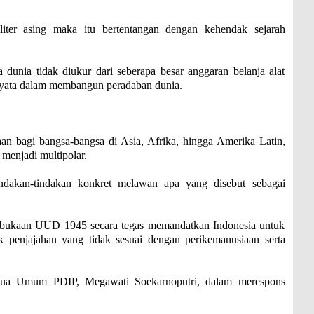
liter asing maka itu bertentangan dengan kehendak sejarah
dunia tidak diukur dari seberapa besar anggaran belanja alat
i nyata dalam membangun peradaban dunia.
aan bagi bangsa-bangsa di Asia, Afrika, hingga Amerika Latin,
 menjadi multipolar.
ndakan-tindakan konkret melawan apa yang disebut sebagai
mbukaan UUD 1945 secara tegas memandatkan Indonesia untuk
penjajahan yang tidak sesuai dengan perikemanusiaan serta
etua Umum PDIP, Megawati Soekarnoputri, dalam merespons