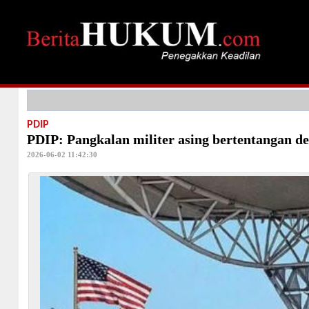
PDIP
PDIP: Pangkalan militer asing bertentangan 
2026-06-02 11:42:30