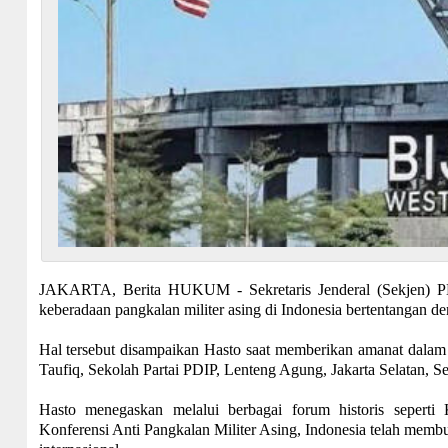
JAKARTA, Berita HUKUM - Sekretaris Jenderal (Sekjen) PD
keberadaan pangkalan militer asing di Indonesia bertentangan 
Hal tersebut disampaikan Hasto saat memberikan amanat dalam 
Taufiq, Sekolah Partai PDIP, Lenteng Agung, Jakarta Selatan, Se
Hasto menegaskan melalui berbagai forum historis sepert
Konferensi Anti Pangkalan Militer Asing, Indonesia telah memb