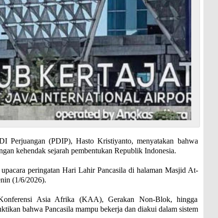
I Perjuangan (PDIP), Hasto Kristiyanto, menyatakan bahwa
dengan kehendak sejarah pembentukan Republik Indonesia.
upacara peringatan Hari Lahir Pancasila di halaman Masjid At-
nin (1/6/2026).
i Konferensi Asia Afrika (KAA), Gerakan Non-Blok, hingga
uktikan bahwa Pancasila mampu bekerja dan diakui dalam sistem