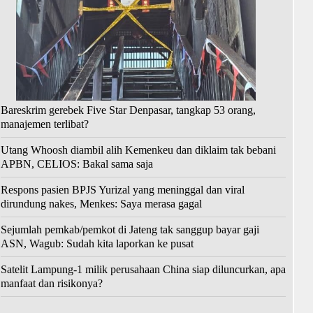
Bareskrim gerebek Five Star Denpasar, tangkap 53 orang,
manajemen terlibat?
Utang Whoosh diambil alih Kemenkeu dan diklaim tak bebani
APBN, CELIOS: Bakal sama saja
Respons pasien BPJS Yurizal yang meninggal dan viral
dirundung nakes, Menkes: Saya merasa gagal
Sejumlah pemkab/pemkot di Jateng tak sanggup bayar gaji
ASN, Wagub: Sudah kita laporkan ke pusat
Satelit Lampung-1 milik perusahaan China siap diluncurkan, apa
manfaat dan risikonya?