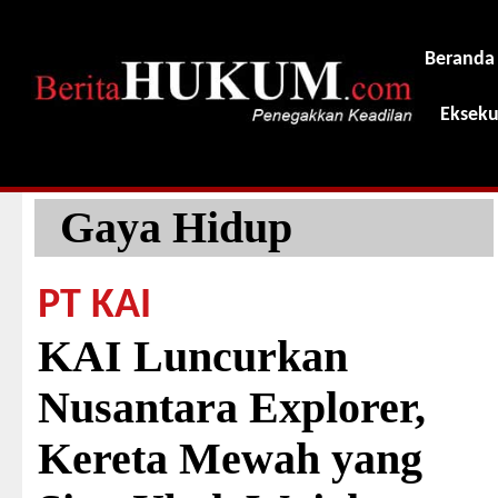
Beranda
Ekseku
Gaya Hidup
PT KAI
KAI Luncurkan
Nusantara Explorer,
Kereta Mewah yang