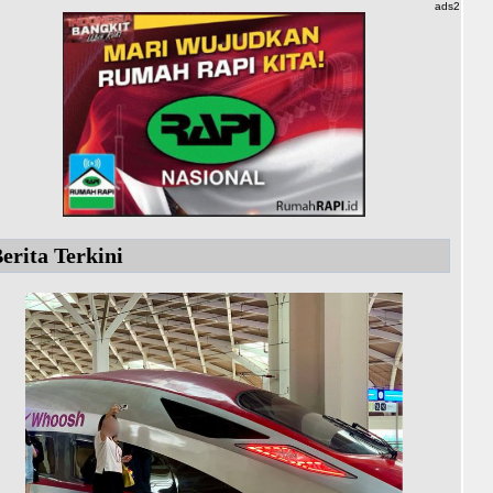
ads2
erita Terkini