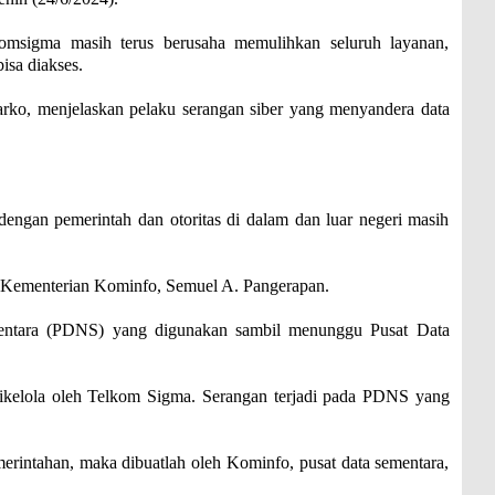
sigma masih terus berusaha memulihkan seluruh layanan,
sa diakses.
rko, menjelaskan pelaku serangan siber yang menyandera data
dengan pemerintah dan otoritas di dalam dan luar negeri masih
ika Kementerian Kominfo, Semuel A. Pangerapan.
mentara (PDNS) yang digunakan sambil menunggu Pusat Data
 dikelola oleh Telkom Sigma. Serangan terjadi pada PDNS yang
merintahan, maka dibuatlah oleh Kominfo, pusat data sementara,