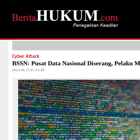
Cyber Attack
BSSN: Pusat Data Nasional Diserang, Pelaku M
2024-06-25 07:24:48