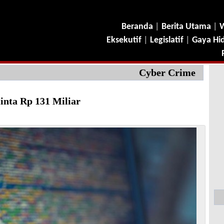
Beranda
|
Berita Utama
|
W
Eksekutif
|
Legislatif
|
Gaya Hi
Cyber Crime
inta Rp 131 Miliar