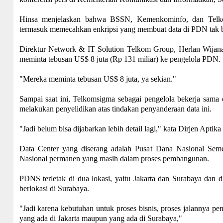
Hinsa menjelaskan bahwa BSSN, Kemenkominfo, dan Telkom
termasuk memecahkan enkripsi yang membuat data di PDN tak bi
Direktur Network & IT Solution Telkom Group, Herlan Wijana
meminta tebusan US$ 8 juta (Rp 131 miliar) ke pengelola PDN.
"Mereka meminta tebusan US$ 8 juta, ya sekian."
Sampai saat ini, Telkomsigma sebagai pengelola bekerja sama 
melakukan penyelidikan atas tindakan penyanderaan data ini.
"Jadi belum bisa dijabarkan lebih detail lagi," kata Dirjen Apt
Data Center yang diserang adalah Pusat Dana Nasional Se
Nasional permanen yang masih dalam proses pembangunan.
PDNS terletak di dua lokasi, yaitu Jakarta dan Surabaya dan
berlokasi di Surabaya.
"Jadi karena kebutuhan untuk proses bisnis, proses jalannya pe
yang ada di Jakarta maupun yang ada di Surabaya,"