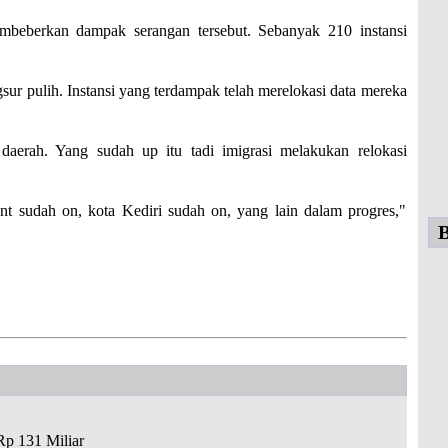
mbeberkan dampak serangan tersebut. Sebanyak 210 instansi
r pulih. Instansi yang terdampak telah merelokasi data mereka
daerah. Yang sudah up itu tadi imigrasi melakukan relokasi
 sudah on, kota Kediri sudah on, yang lain dalam progres,"
B
Rp 131 Miliar