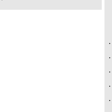
•
•
•
•
•