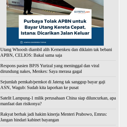
Utang Whoosh diambil alih Kemenkeu dan diklaim tak bebani
APBN, CELIOS: Bakal sama saja
Respons pasien BPJS Yurizal yang meninggal dan viral
dirundung nakes, Menkes: Saya merasa gagal
Sejumlah pemkab/pemkot di Jateng tak sanggup bayar gaji
ASN, Wagub: Sudah kita laporkan ke pusat
Satelit Lampung-1 milik perusahaan China siap diluncurkan, apa
manfaat dan risikonya?
Rakyat berhak jadi hakim kinerja Menteri Prabowo, Emrus:
Jangan hindari kabinet bayangan