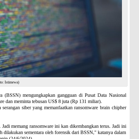
oto: Istimewa)
 (BSSN) mengungkapkan gangguan di Pusat Data Nasional
re dan meminta tebusan US$ 8 juta (Rp 131 miliar).
serangan siber yang memanfaatkan ransomware brain chipher
. Jadi memang ransomware ini kan dikembangkan terus. Jadi ini
dah dilakukan sementara oleh forensik dari BSSN," katanya dalam
enin (24/6/2024).