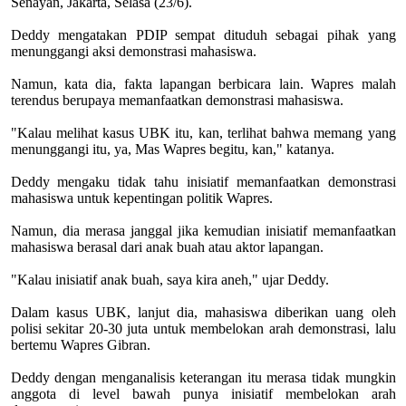
Senayan, Jakarta, Selasa (23/6).
Deddy mengatakan PDIP sempat dituduh sebagai pihak yang
menunggangi aksi demonstrasi mahasiswa.
Namun, kata dia, fakta lapangan berbicara lain. Wapres malah
terendus berupaya memanfaatkan demonstrasi mahasiswa.
"Kalau melihat kasus UBK itu, kan, terlihat bahwa memang yang
menunggangi itu, ya, Mas Wapres begitu, kan," katanya.
Deddy mengaku tidak tahu inisiatif memanfaatkan demonstrasi
mahasiswa untuk kepentingan politik Wapres.
Namun, dia merasa janggal jika kemudian inisiatif memanfaatkan
mahasiswa berasal dari anak buah atau aktor lapangan.
"Kalau inisiatif anak buah, saya kira aneh," ujar Deddy.
Dalam kasus UBK, lanjut dia, mahasiswa diberikan uang oleh
polisi sekitar 20-30 juta untuk membelokan arah demonstrasi, lalu
bertemu Wapres Gibran.
Deddy dengan menganalisis keterangan itu merasa tidak mungkin
anggota di level bawah punya inisiatif membelokan arah