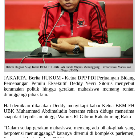
Heboh Dugaan Suap Ketua BEM FH UBK Jadi Tanda Wapres Menunggangi Demonstrasi Mahasiswa.
(Foto: JPNN)
JAKARTA, Berita HUKUM - Ketua DPP PDI Perjuangan Bidang
Pemenangan Pemilu Eksekutif Deddy Yevri Sitorus menyebut
keramaian politik hingga gerakan mahasiswa memang rentan
ditunggangi pihak lain.
Hal demikian dikatakan Deddy menyikapi kabar Ketua BEM FH
UBK Muhammad Abdimaludin bersama rekan diduga menerima
suap dari kepolisian hingga Wapres RI Gibran Rakabuming Raka.
"Dalam setiap gerakan mahasiswa, memang ada pihak-pihak yang
berpotensi menunggangi," katanya ditemui di kompleks parlemen,