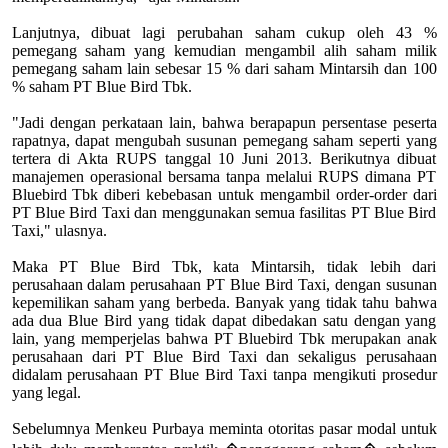
Lanjutnya, dibuat lagi perubahan saham cukup oleh 43 %
pemegang saham yang kemudian mengambil alih saham milik
pemegang saham lain sebesar 15 % dari saham Mintarsih dan 100
% saham PT Blue Bird Tbk.
"Jadi dengan perkataan lain, bahwa berapapun persentase peserta
rapatnya, dapat mengubah susunan pemegang saham seperti yang
tertera di Akta RUPS tanggal 10 Juni 2013. Berikutnya dibuat
manajemen operasional bersama tanpa melalui RUPS dimana PT
Bluebird Tbk diberi kebebasan untuk mengambil order-order dari
PT Blue Bird Taxi dan menggunakan semua fasilitas PT Blue Bird
Taxi," ulasnya.
Maka PT Blue Bird Tbk, kata Mintarsih, tidak lebih dari
perusahaan dalam perusahaan PT Blue Bird Taxi, dengan susunan
kepemilikan saham yang berbeda. Banyak yang tidak tahu bahwa
ada dua Blue Bird yang tidak dapat dibedakan satu dengan yang
lain, yang memperjelas bahwa PT Bluebird Tbk merupakan anak
perusahaan dari PT Blue Bird Taxi dan sekaligus perusahaan
didalam perusahaan PT Blue Bird Taxi tanpa mengikuti prosedur
yang legal.
Sebelumnya Menkeu Purbaya meminta otoritas pasar modal untuk