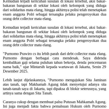
Kemudian terjadi kericuhan susulan di lokasi tersebut, aksi bakar-
bakaran bangunan di sekitar lokasi oleh kelompok yang diduga
dari solidaritas mata elang, hingga akhirnya polisi telah menetapkan
enam anggota Polri sebagai tersangka pelaku pengeroyokan dua
orang debt collector mata elang.
Kemudian terjadi kericuhan susulan di lokasi tersebut, aksi bakar-
bakaran bangunan di sekitar lokasi oleh kelompok yang diduga
dari solidaritas mata elang, hingga akhirnya polisi telah menetapkan
enam anggota Polri sebagai tersangka pelaku pengeroyokan dua
orang debt collector mata elang.
"Purnomo Prawiro cs itu lebih parah dari debt collector mata elang.
Purnomo dengan berbagai cara mendesak. Saya didenda
kembalikan gaji selama puluhan tahun bekerja, denda pencemaran
nama baik," ujar Mintarsih kepada wartawan di Jakarta, Senin 29
Desember 2025.
Lebih lanjut dijelaskannya, "Purnomo mengajukan Sita Jaminan
atas tanah, tapi Makhamah Agung tidak menyetujui adanya sita
tanah-tanah saya di Jakarta, tapi dipaksa di blokir seterusnya, yang
artinya sama dengan Sita Tanah.
Caranya cukup dengan membuat palsu Putusan Mahkamah Agung.
Ini juga menjadi fakta bahwa pemalsuan Hukum oleh Purnomo