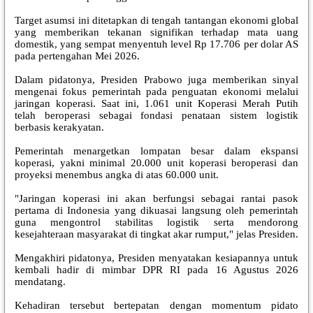
Target asumsi ini ditetapkan di tengah tantangan ekonomi global
yang memberikan tekanan signifikan terhadap mata uang
domestik, yang sempat menyentuh level Rp 17.706 per dolar AS
pada pertengahan Mei 2026.
Dalam pidatonya, Presiden Prabowo juga memberikan sinyal
mengenai fokus pemerintah pada penguatan ekonomi melalui
jaringan koperasi. Saat ini, 1.061 unit Koperasi Merah Putih
telah beroperasi sebagai fondasi penataan sistem logistik
berbasis kerakyatan.
Pemerintah menargetkan lompatan besar dalam ekspansi
koperasi, yakni minimal 20.000 unit koperasi beroperasi dan
proyeksi menembus angka di atas 60.000 unit.
"Jaringan koperasi ini akan berfungsi sebagai rantai pasok
pertama di Indonesia yang dikuasai langsung oleh pemerintah
guna mengontrol stabilitas logistik serta mendorong
kesejahteraan masyarakat di tingkat akar rumput," jelas Presiden.
Mengakhiri pidatonya, Presiden menyatakan kesiapannya untuk
kembali hadir di mimbar DPR RI pada 16 Agustus 2026
mendatang.
Kehadiran tersebut bertepatan dengan momentum pidato