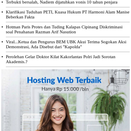
•
Terbukti bersalah, Nadiem dijatuhkan vonis 10 tahun penjara
•
Klarifikasi Tuduhan PETI, Kuasa Hukum PT Harmoni Alam Manise
Beberkan Fakta
•
Hotman Paris Protes dan Tuding Kalapas Cipinang Diskriminasi
soal Penahanan Razman Arif Nasution
•
Viral...Ketua dan Pengurus BEM UBK Akui Terima Sogokan Aksi
Demonstrasi, Ada Disebut dari "Kapolda"
•
Perolehan Gelar Doktor Kilat Kakorlantas Polri Jadi Sorotan
Akademis.?