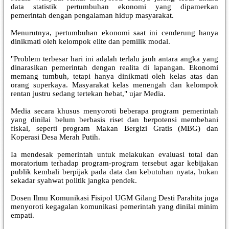
data statistik pertumbuhan ekonomi yang dipamerkan
pemerintah dengan pengalaman hidup masyarakat.
Menurutnya, pertumbuhan ekonomi saat ini cenderung hanya
dinikmati oleh kelompok elite dan pemilik modal.
"Problem terbesar hari ini adalah terlalu jauh antara angka yang
dinarasikan pemerintah dengan realita di lapangan. Ekonomi
memang tumbuh, tetapi hanya dinikmati oleh kelas atas dan
orang superkaya. Masyarakat kelas menengah dan kelompok
rentan justru sedang tertekan hebat," ujar Media.
Media secara khusus menyoroti beberapa program pemerintah
yang dinilai belum berbasis riset dan berpotensi membebani
fiskal, seperti program Makan Bergizi Gratis (MBG) dan
Koperasi Desa Merah Putih.
Ia mendesak pemerintah untuk melakukan evaluasi total dan
moratorium terhadap program-program tersebut agar kebijakan
publik kembali berpijak pada data dan kebutuhan nyata, bukan
sekadar syahwat politik jangka pendek.
Dosen Ilmu Komunikasi Fisipol UGM Gilang Desti Parahita juga
menyoroti kegagalan komunikasi pemerintah yang dinilai minim
empati.