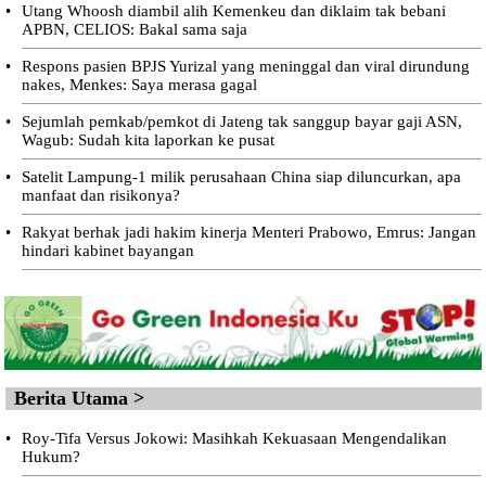
•
Utang Whoosh diambil alih Kemenkeu dan diklaim tak bebani
APBN, CELIOS: Bakal sama saja
•
Respons pasien BPJS Yurizal yang meninggal dan viral dirundung
nakes, Menkes: Saya merasa gagal
•
Sejumlah pemkab/pemkot di Jateng tak sanggup bayar gaji ASN,
Wagub: Sudah kita laporkan ke pusat
•
Satelit Lampung-1 milik perusahaan China siap diluncurkan, apa
manfaat dan risikonya?
•
Rakyat berhak jadi hakim kinerja Menteri Prabowo, Emrus: Jangan
hindari kabinet bayangan
Berita Utama >
•
Roy-Tifa Versus Jokowi: Masihkah Kekuasaan Mengendalikan
Hukum?