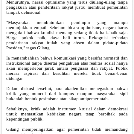
Menurutnya, narasi optimisme yang terus diulang-ulang tanpa
pengakuan atas penderitaan rakyat justru membuat pemerintah
tampak delusional.
"Masyarakat membutuhkan pemimpin yang mampu
menunjukkan empati. Sebelum bicara optimisme, negara harus
mengakui bahwa kondisi memang sedang tidak baik-baik saja.
Harga pokok naik, daya beli turun. Rekognisi terhadap
penderitaan rakyat itulah yang absen dalam pidato-pidato
Presiden," tegas Gilang.
Ia menambahkan bahwa komunikasi yang bersifat normatif dan
instruksional tanpa disertai pengakuan atas realitas sosial hanya
akan memperlebar jarak antara penguasa dan rakyat. Publik
merasa aspirasi dan kesulitan mereka tidak benar-benar
didengar.
Dalam diskusi tersebut, para akademikus menegaskan bahwa
kritik yang muncul dari kampus maupun masyarakat sipil
bukanlah bentuk pesimisme atau sikap antipemerintah.
Sebaliknya, kritik adalah instrumen krusial dalam demokrasi
untuk memastikan kebijakan negara tetap berpihak pada
kepentingan publik.
Gilang memperingatkan agar pemerintah tidak memandang