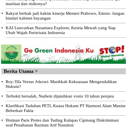
manfaat dan risikonya?
•
Rakyat berhak jadi hakim kinerja Menteri Prabowo, Emrus: Jangan
hindari kabinet bayangan
•
KAI Luncurkan Nusantara Explorer, Kereta Mewah yang Siap
Ubah Wajah Pariwisata Indonesia
Berita Utama >
•
Roy-Tifa Versus Jokowi: Masihkah Kekuasaan Mengendalikan
Hukum?
•
Terbukti bersalah, Nadiem dijatuhkan vonis 10 tahun penjara
•
Klarifikasi Tuduhan PETI, Kuasa Hukum PT Harmoni Alam Manise
Beberkan Fakta
•
Hotman Paris Protes dan Tuding Kalapas Cipinang Diskriminasi
soal Penahanan Razman Arif Nasution