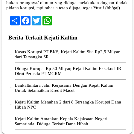
bukan orangnya/ oknum yng diduga melakukan dugaan tindak
pidana korupsi, tapi rahasia tetap dijaga, tegas Yusuf.(bh/gaj)
Share
Facebook
Twitter
WhatsApp
Berita Terkait Kejati Kaltim
Kasus Korupsi PT BKS, Kejati Kaltim Sita Rp2,5 Milyar
•
dari Tersangka SR
Diduga Korupsi Rp 50 Milyar, Kejati Kaltim Eksekusi IR
•
Dirut Perusda PT MGRM
Bankaltimtara Jalin Kerjasama Dengan Kejati Kaltim
•
Untuk Selamatkan Kredit Macet
Kejati Kaltim Menahan 2 dari 8 Tersangka Korupsi Dana
•
Hibah NPC
Kejati Kaltim Amankan Kepala Kejaksaan Negeri
•
Samarinda, Diduga Terkait Dana Hibah