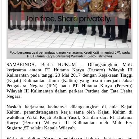
Foto bersama usai penandatanganan kerjasama Kejati Kaltim menjadi JPN pada
PT. Hutama Karya (Persero) Wilayah III.(Foto: Istimewa)
SAMARINDA, Berita HUKUM - Dilangsungkan MoU
kerjasama antara PT Hutama Karya (Persero) Wilayah III
Kalimantan pada tanggl 23 Mai 2017 dengan Kejaksaan Tinggi
(Kejati) Kalimantan Timur (Kaltim) yang resmi menjadi Jaksa
Pengacara Negara (JPN) pada PT. Hutama Karya (Persero)
Wilayah III Kalimantan dalam perkara Perdata dan Tata Usaha
Negara.
Naskah kerjasama keduanya dilangsungksn di aula Kejati
Kaltim, penandatanganan kerja sama oleh Kajati Kaltim di
wakilkan Wakil Kejati Ksltim Yusuf, SH dan dari PT Hutama
Karya (Persero) Wilayah III Kalimantan oleh Muh Ery
Sugiarto,ST selaku Kepala Wilayah.
Wakajati Kaltim Yusuf mengataksn bahwa, kerjasama ini