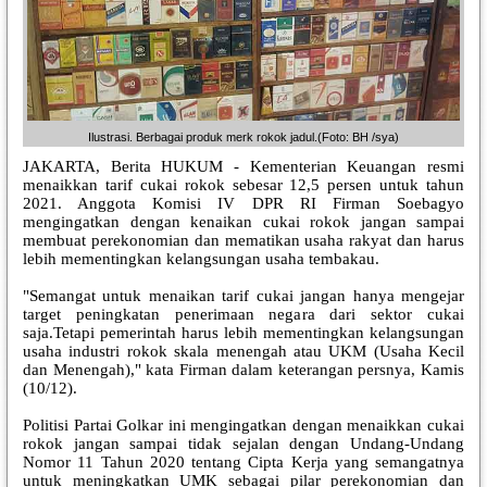
Ilustrasi. Berbagai produk merk rokok jadul.(Foto: BH /sya)
JAKARTA, Berita HUKUM - Kementerian Keuangan resmi
menaikkan tarif cukai rokok sebesar 12,5 persen untuk tahun
2021. Anggota Komisi IV DPR RI Firman Soebagyo
mengingatkan dengan kenaikan cukai rokok jangan sampai
membuat perekonomian dan mematikan usaha rakyat dan harus
lebih mementingkan kelangsungan usaha tembakau.
"Semangat untuk menaikan tarif cukai jangan hanya mengejar
target peningkatan penerimaan negara dari sektor cukai
saja.Tetapi pemerintah harus lebih mementingkan kelangsungan
usaha industri rokok skala menengah atau UKM (Usaha Kecil
dan Menengah)," kata Firman dalam keterangan persnya, Kamis
(10/12).
Politisi Partai Golkar ini mengingatkan dengan menaikkan cukai
rokok jangan sampai tidak sejalan dengan Undang-Undang
Nomor 11 Tahun 2020 tentang Cipta Kerja yang semangatnya
untuk meningkatkan UMK sebagai pilar perekonomian dan