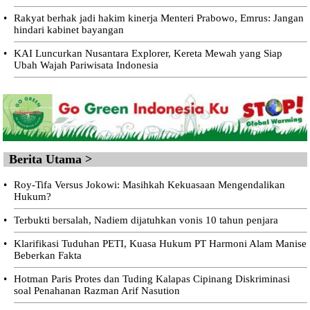
•
Rakyat berhak jadi hakim kinerja Menteri Prabowo, Emrus: Jangan
hindari kabinet bayangan
•
KAI Luncurkan Nusantara Explorer, Kereta Mewah yang Siap
Ubah Wajah Pariwisata Indonesia
Berita Utama >
•
Roy-Tifa Versus Jokowi: Masihkah Kekuasaan Mengendalikan
Hukum?
•
Terbukti bersalah, Nadiem dijatuhkan vonis 10 tahun penjara
•
Klarifikasi Tuduhan PETI, Kuasa Hukum PT Harmoni Alam Manise
Beberkan Fakta
•
Hotman Paris Protes dan Tuding Kalapas Cipinang Diskriminasi
soal Penahanan Razman Arif Nasution