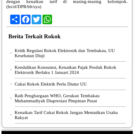
dengan kenaikan tarif di masing-masing kelompok.
(hs/sf/DPR/bh/sya)
Share
Facebook
Twitter
WhatsApp
Berita Terkait Rokok
Kritik Regulasi Rokok Elektronik dan Tembakau, UU
•
Kesehatan Diuji
Kendalikan Konsumsi, Kenaikan Pajak Produk Rokok
•
Elektronik Berlaku 1 Januari 2024
Cukai Rokok Elektrik Perlu Diatur UU
•
Raih Penghargaan WHO, Gerakan Tembakau
•
Muhammadiyah Diapresiasi Pimpinan Pusat
Kenaikan Tarif Cukai Rokok Jangan Mematikan Usaha
•
Rakyat