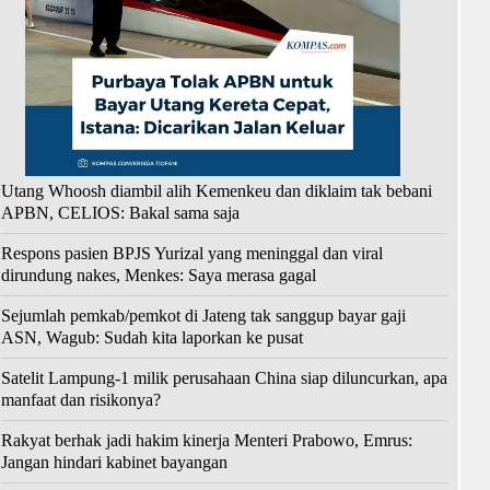
Utang Whoosh diambil alih Kemenkeu dan diklaim tak bebani
APBN, CELIOS: Bakal sama saja
Respons pasien BPJS Yurizal yang meninggal dan viral
dirundung nakes, Menkes: Saya merasa gagal
Sejumlah pemkab/pemkot di Jateng tak sanggup bayar gaji
ASN, Wagub: Sudah kita laporkan ke pusat
Satelit Lampung-1 milik perusahaan China siap diluncurkan, apa
manfaat dan risikonya?
Rakyat berhak jadi hakim kinerja Menteri Prabowo, Emrus:
Jangan hindari kabinet bayangan