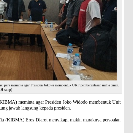
nsi pers meminta agar Presiden Jokowi membentuk UKP pemberantasan mafia tanah.
BH /amp)
KIBMA) meminta agar Presiden Joko Widodo membentuk Unit
ung jawab langsung kepada presiden.
ia (KIBMA) Eros Djarot menyikapi makin maraknya persoalan