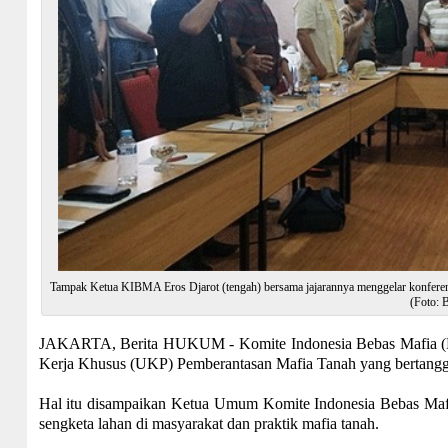
Tampak Ketua KIBMA Eros Djarot (tengah) bersama jajarannya menggelar konfere
(Foto: 
JAKARTA, Berita HUKUM - Komite Indonesia Bebas Mafia (
Kerja Khusus (UKP) Pemberantasan Mafia Tanah yang bertangg
Hal itu disampaikan Ketua Umum Komite Indonesia Bebas Maf
sengketa lahan di masyarakat dan praktik mafia tanah.