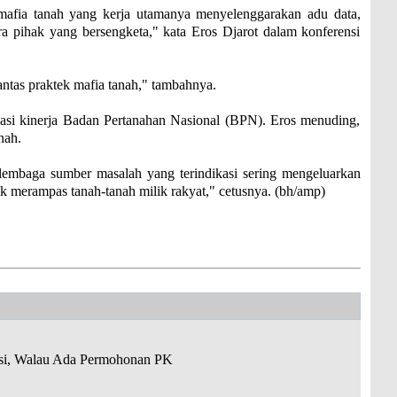
mafia tanah yang kerja utamanya menyelenggarakan adu data,
a pihak yang bersengketa," kata Eros Djarot dalam konferensi
tas praktek mafia tanah," tambahnya.
asi kinerja Badan Pertanahan Nasional (BPN). Eros menuding,
nah.
embaga sumber masalah yang terindikasi sering mengeluarkan
uk merampas tanah-tanah milik rakyat," cetusnya. (bh/amp)
usi, Walau Ada Permohonan PK