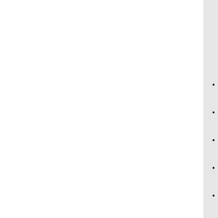
•
•
•
•
•