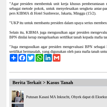
"Agar presiden membentuk unit kerja khusus pemberantasan 
sebagai metode pokok, untuk menyelesaikan sengketa antar-par
pers KIBMA di Hotel Sunbreeze, Jakarta, Minggu (15/2).
"UKP itu untuk membantu presiden dalam upaya serius memberan
Selain itu, KIBMA juga mengusulkan agar presiden mengevalu
BPN dinilai kerap mengeluarkan sertifikat tanah kepada mafia ta
"Juga mengusulkan agar presiden mengevaluasi BPN sebagai l
sertifikat bermasalah, yang digunakan oleh para mafia tanah unt
Share
Facebook
Twitter
WhatsApp
LinkedIn
Gmail
Berita Terkait > Kasus Tanah
Putusan Kasasi MA Inkracht, Obyek dapat di Eksek