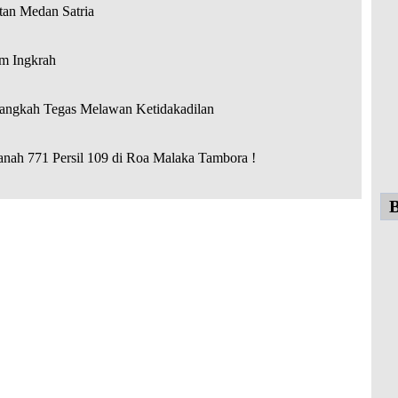
an Medan Satria
m Ingkrah
Langkah Tegas Melawan Ketidakadilan
nah 771 Persil 109 di Roa Malaka Tambora !
B