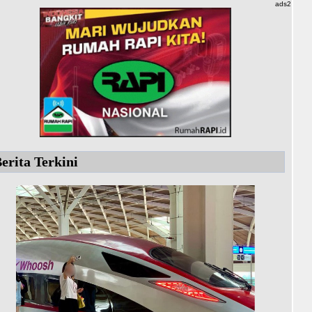
ads2
erita Terkini