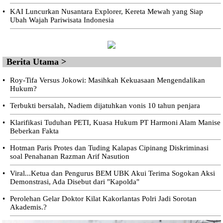
•
KAI Luncurkan Nusantara Explorer, Kereta Mewah yang Siap
Ubah Wajah Pariwisata Indonesia
Berita Utama >
•
Roy-Tifa Versus Jokowi: Masihkah Kekuasaan Mengendalikan
Hukum?
•
Terbukti bersalah, Nadiem dijatuhkan vonis 10 tahun penjara
•
Klarifikasi Tuduhan PETI, Kuasa Hukum PT Harmoni Alam Manise
Beberkan Fakta
•
Hotman Paris Protes dan Tuding Kalapas Cipinang Diskriminasi
soal Penahanan Razman Arif Nasution
•
Viral...Ketua dan Pengurus BEM UBK Akui Terima Sogokan Aksi
Demonstrasi, Ada Disebut dari "Kapolda"
•
Perolehan Gelar Doktor Kilat Kakorlantas Polri Jadi Sorotan
Akademis.?