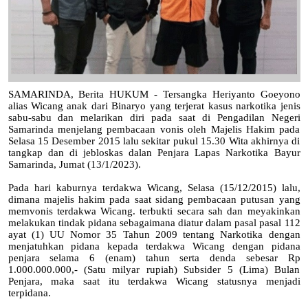
SAMARINDA, Berita HUKUM - Tersangka Heriyanto Goeyono
alias Wicang anak dari Binaryo yang terjerat kasus narkotika jenis
sabu-sabu dan melarikan diri pada saat di Pengadilan Negeri
Samarinda menjelang pembacaan vonis oleh Majelis Hakim pada
Selasa 15 Desember 2015 lalu sekitar pukul 15.30 Wita akhirnya di
tangkap dan di jebloskas dalan Penjara Lapas Narkotika Bayur
Samarinda, Jumat (13/1/2023).
Pada hari kaburnya terdakwa Wicang, Selasa (15/12/2015) lalu,
dimana majelis hakim pada saat sidang pembacaan putusan yang
memvonis terdakwa Wicang. terbukti secara sah dan meyakinkan
melakukan tindak pidana sebagaimana diatur dalam pasal pasal 112
ayat (1) UU Nomor 35 Tahun 2009 tentang Narkotika dengan
menjatuhkan pidana kepada terdakwa Wicang dengan pidana
penjara selama 6 (enam) tahun serta denda sebesar Rp
1.000.000.000,- (Satu milyar rupiah) Subsider 5 (Lima) Bulan
Penjara, maka saat itu terdakwa Wicang statusnya menjadi
terpidana.