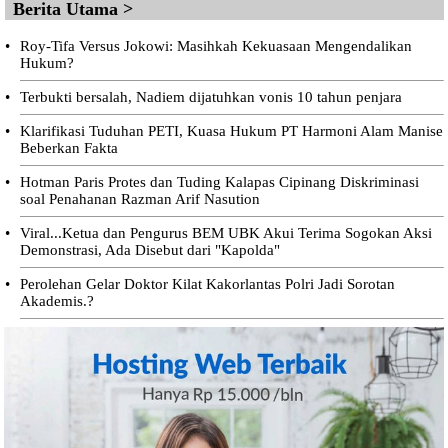
Berita Utama >
•
Roy-Tifa Versus Jokowi: Masihkah Kekuasaan Mengendalikan
Hukum?
•
Terbukti bersalah, Nadiem dijatuhkan vonis 10 tahun penjara
•
Klarifikasi Tuduhan PETI, Kuasa Hukum PT Harmoni Alam Manise
Beberkan Fakta
•
Hotman Paris Protes dan Tuding Kalapas Cipinang Diskriminasi
soal Penahanan Razman Arif Nasution
•
Viral...Ketua dan Pengurus BEM UBK Akui Terima Sogokan Aksi
Demonstrasi, Ada Disebut dari "Kapolda"
•
Perolehan Gelar Doktor Kilat Kakorlantas Polri Jadi Sorotan
Akademis.?