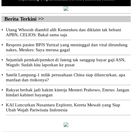
Berita Terkini >>
•
Utang Whoosh diambil alih Kemenkeu dan diklaim tak bebani
APBN, CELIOS: Bakal sama saja
•
Respons pasien BPJS Yurizal yang meninggal dan viral dirundung
nakes, Menkes: Saya merasa gagal
•
Sejumlah pemkab/pemkot di Jateng tak sanggup bayar gaji ASN,
Wagub: Sudah kita laporkan ke pusat
•
Satelit Lampung-1 milik perusahaan China siap diluncurkan, apa
manfaat dan risikonya?
•
Rakyat berhak jadi hakim kinerja Menteri Prabowo, Emrus: Jangan
hindari kabinet bayangan
•
KAI Luncurkan Nusantara Explorer, Kereta Mewah yang Siap
Ubah Wajah Pariwisata Indonesia