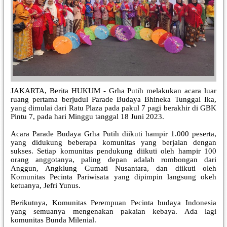
JAKARTA, Berita HUKUM - Grha Putih melakukan acara luar
ruang pertama berjudul Parade Budaya Bhineka Tunggal Ika,
yang dimulai dari Ratu Plaza pada pakul 7 pagi berakhir di GBK
Pintu 7, pada hari Minggu tanggal 18 Juni 2023.
Acara Parade Budaya Grha Putih diikuti hampir 1.000 peserta,
yang didukung beberapa komunitas yang berjalan dengan
sukses. Setiap komunitas pendukung diikuti oleh hampir 100
orang anggotanya, paling depan adalah rombongan dari
Anggun, Angklung Gumati Nusantara, dan diikuti oleh
Komunitas Pecinta Pariwisata yang dipimpin langsung okeh
ketuanya, Jefri Yunus.
Berikutnya, Komunitas Perempuan Pecinta budaya Indonesia
yang semuanya mengenakan pakaian kebaya. Ada lagi
komunitas Bunda Milenial.