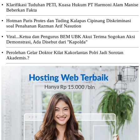
•
Klarifikasi Tuduhan PETI, Kuasa Hukum PT Harmoni Alam Manise
Beberkan Fakta
•
Hotman Paris Protes dan Tuding Kalapas Cipinang Diskriminasi
soal Penahanan Razman Arif Nasution
•
Viral...Ketua dan Pengurus BEM UBK Akui Terima Sogokan Aksi
Demonstrasi, Ada Disebut dari "Kapolda"
•
Perolehan Gelar Doktor Kilat Kakorlantas Polri Jadi Sorotan
Akademis.?