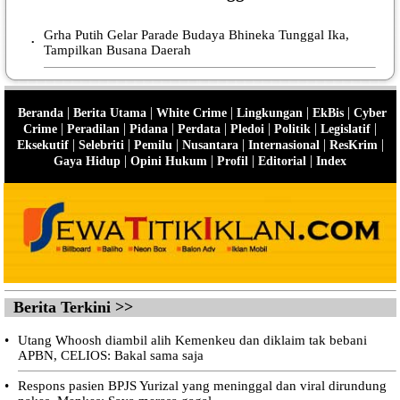
Grha Putih Gelar Parade Budaya Bhineka Tunggal Ika,
•
Tampilkan Busana Daerah
|
|
|
|
|
Beranda
Berita Utama
White Crime
Lingkungan
EkBis
Cyber
|
|
|
|
|
|
|
Crime
Peradilan
Pidana
Perdata
Pledoi
Politik
Legislatif
|
|
|
|
|
|
Eksekutif
Selebriti
Pemilu
Nusantara
Internasional
ResKrim
|
|
|
|
Gaya Hidup
Opini Hukum
Profil
Editorial
Index
Berita Terkini >>
•
Utang Whoosh diambil alih Kemenkeu dan diklaim tak bebani
APBN, CELIOS: Bakal sama saja
•
Respons pasien BPJS Yurizal yang meninggal dan viral dirundung