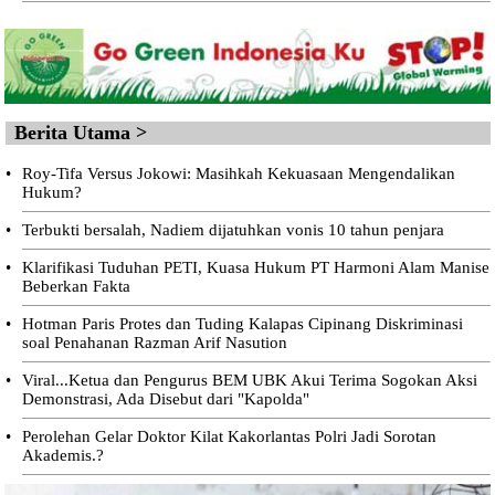
Berita Utama >
•
Roy-Tifa Versus Jokowi: Masihkah Kekuasaan Mengendalikan
Hukum?
•
Terbukti bersalah, Nadiem dijatuhkan vonis 10 tahun penjara
•
Klarifikasi Tuduhan PETI, Kuasa Hukum PT Harmoni Alam Manise
Beberkan Fakta
•
Hotman Paris Protes dan Tuding Kalapas Cipinang Diskriminasi
soal Penahanan Razman Arif Nasution
•
Viral...Ketua dan Pengurus BEM UBK Akui Terima Sogokan Aksi
Demonstrasi, Ada Disebut dari "Kapolda"
•
Perolehan Gelar Doktor Kilat Kakorlantas Polri Jadi Sorotan
Akademis.?