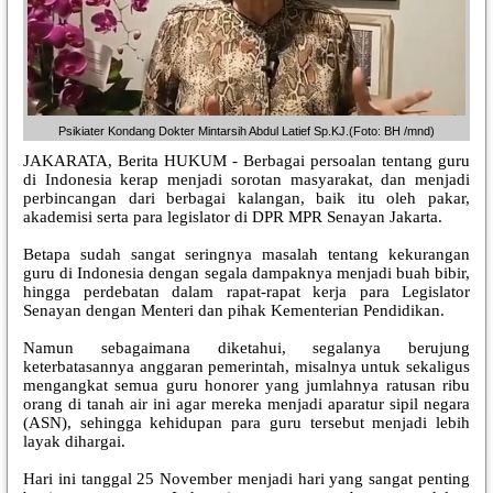
Psikiater Kondang Dokter Mintarsih Abdul Latief Sp.KJ.(Foto: BH /mnd)
JAKARATA, Berita HUKUM - Berbagai persoalan tentang guru
di Indonesia kerap menjadi sorotan masyarakat, dan menjadi
perbincangan dari berbagai kalangan, baik itu oleh pakar,
akademisi serta para legislator di DPR MPR Senayan Jakarta.
Betapa sudah sangat seringnya masalah tentang kekurangan
guru di Indonesia dengan segala dampaknya menjadi buah bibir,
hingga perdebatan dalam rapat-rapat kerja para Legislator
Senayan dengan Menteri dan pihak Kementerian Pendidikan.
Namun sebagaimana diketahui, segalanya berujung
keterbatasannya anggaran pemerintah, misalnya untuk sekaligus
mengangkat semua guru honorer yang jumlahnya ratusan ribu
orang di tanah air ini agar mereka menjadi aparatur sipil negara
(ASN), sehingga kehidupan para guru tersebut menjadi lebih
layak dihargai.
Hari ini tanggal 25 November menjadi hari yang sangat penting