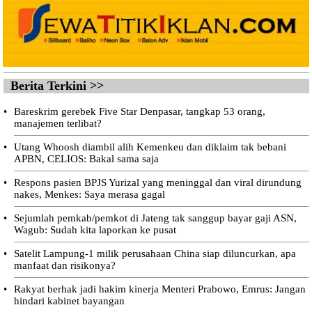
Berita Terkini >>
•
Bareskrim gerebek Five Star Denpasar, tangkap 53 orang,
manajemen terlibat?
•
Utang Whoosh diambil alih Kemenkeu dan diklaim tak bebani
APBN, CELIOS: Bakal sama saja
•
Respons pasien BPJS Yurizal yang meninggal dan viral dirundung
nakes, Menkes: Saya merasa gagal
•
Sejumlah pemkab/pemkot di Jateng tak sanggup bayar gaji ASN,
Wagub: Sudah kita laporkan ke pusat
•
Satelit Lampung-1 milik perusahaan China siap diluncurkan, apa
manfaat dan risikonya?
•
Rakyat berhak jadi hakim kinerja Menteri Prabowo, Emrus: Jangan
hindari kabinet bayangan