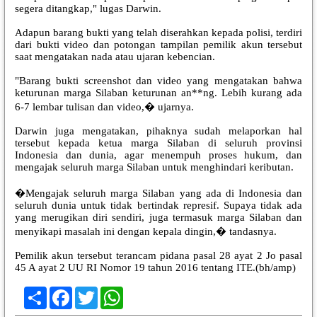
segera ditangkap," lugas Darwin.
Adapun barang bukti yang telah diserahkan kepada polisi, terdiri
dari bukti video dan potongan tampilan pemilik akun tersebut
saat mengatakan nada atau ujaran kebencian.
"Barang bukti screenshot dan video yang mengatakan bahwa
keturunan marga Silaban keturunan an**ng. Lebih kurang ada
6-7 lembar tulisan dan video,� ujarnya.
Darwin juga mengatakan, pihaknya sudah melaporkan hal
tersebut kepada ketua marga Silaban di seluruh provinsi
Indonesia dan dunia, agar menempuh proses hukum, dan
mengajak seluruh marga Silaban untuk menghindari keributan.
�Mengajak seluruh marga Silaban yang ada di Indonesia dan
seluruh dunia untuk tidak bertindak represif. Supaya tidak ada
yang merugikan diri sendiri, juga termasuk marga Silaban dan
menyikapi masalah ini dengan kepala dingin,� tandasnya.
Pemilik akun tersebut terancam pidana pasal 28 ayat 2 Jo pasal
45 A ayat 2 UU RI Nomor 19 tahun 2016 tentang ITE.(bh/amp)
Share
Facebook
Twitter
WhatsApp