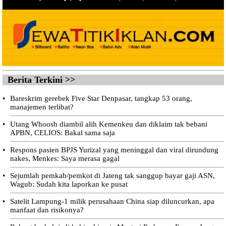
Berita Terkini >>
•
Bareskrim gerebek Five Star Denpasar, tangkap 53 orang,
manajemen terlibat?
•
Utang Whoosh diambil alih Kemenkeu dan diklaim tak bebani
APBN, CELIOS: Bakal sama saja
•
Respons pasien BPJS Yurizal yang meninggal dan viral dirundung
nakes, Menkes: Saya merasa gagal
•
Sejumlah pemkab/pemkot di Jateng tak sanggup bayar gaji ASN,
Wagub: Sudah kita laporkan ke pusat
•
Satelit Lampung-1 milik perusahaan China siap diluncurkan, apa
manfaat dan risikonya?