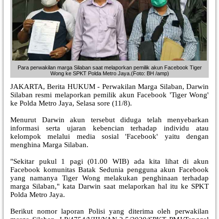
Para perwakilan marga Silaban saat melaporkan pemilik akun Facebook Tiger
Wong ke SPKT Polda Metro Jaya.(Foto: BH /amp)
JAKARTA, Berita HUKUM - Perwakilan Marga Silaban, Darwin
Silaban resmi melaporkan pemilik akun Facebook 'Tiger Wong'
ke Polda Metro Jaya, Selasa sore (11/8).
Menurut Darwin akun tersebut diduga telah menyebarkan
informasi serta ujaran kebencian terhadap individu atau
kelompok melalui media sosial 'Facebook' yaitu dengan
menghina Marga Silaban.
"Sekitar pukul 1 pagi (01.00 WIB) ada kita lihat di akun
Facebook komunitas Batak Sedunia pengguna akun Facebook
yang namanya Tiger Wong melakukan penghinaan terhadap
marga Silaban," kata Darwin saat melaporkan hal itu ke SPKT
Polda Metro Jaya.
Berikut nomor laporan Polisi yang diterima oleh perwakilan