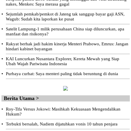
nakes, Menkes: Saya merasa gagal
•
Sejumlah pemkab/pemkot di Jateng tak sanggup bayar gaji ASN,
Wagub: Sudah kita laporkan ke pusat
•
Satelit Lampung-1 milik perusahaan China siap diluncurkan, apa
manfaat dan risikonya?
•
Rakyat berhak jadi hakim kinerja Menteri Prabowo, Emrus: Jangan
hindari kabinet bayangan
•
KAI Luncurkan Nusantara Explorer, Kereta Mewah yang Siap
Ubah Wajah Pariwisata Indonesia
•
Purbaya curhat: Saya menteri paling tidak beruntung di dunia
Berita Utama >
•
Roy-Tifa Versus Jokowi: Masihkah Kekuasaan Mengendalikan
Hukum?
•
Terbukti bersalah, Nadiem dijatuhkan vonis 10 tahun penjara