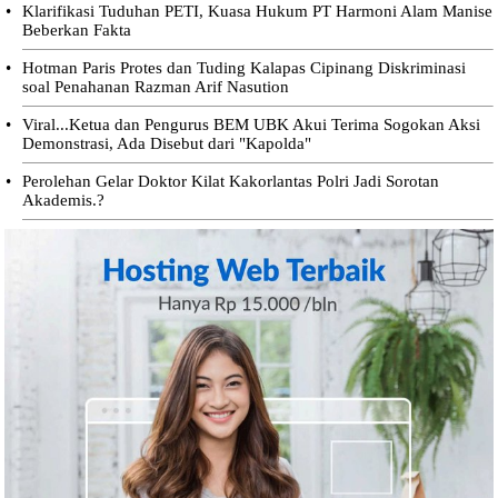
•
Klarifikasi Tuduhan PETI, Kuasa Hukum PT Harmoni Alam Manise
Beberkan Fakta
•
Hotman Paris Protes dan Tuding Kalapas Cipinang Diskriminasi
soal Penahanan Razman Arif Nasution
•
Viral...Ketua dan Pengurus BEM UBK Akui Terima Sogokan Aksi
Demonstrasi, Ada Disebut dari "Kapolda"
•
Perolehan Gelar Doktor Kilat Kakorlantas Polri Jadi Sorotan
Akademis.?