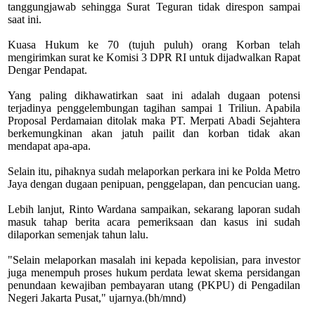
tanggungjawab sehingga Surat Teguran tidak direspon sampai
saat ini.
Kuasa Hukum ke 70 (tujuh puluh) orang Korban telah
mengirimkan surat ke Komisi 3 DPR RI untuk dijadwalkan Rapat
Dengar Pendapat.
Yang paling dikhawatirkan saat ini adalah dugaan potensi
terjadinya penggelembungan tagihan sampai 1 Triliun. Apabila
Proposal Perdamaian ditolak maka PT. Merpati Abadi Sejahtera
berkemungkinan akan jatuh pailit dan korban tidak akan
mendapat apa-apa.
Selain itu, pihaknya sudah melaporkan perkara ini ke Polda Metro
Jaya dengan dugaan penipuan, penggelapan, dan pencucian uang.
Lebih lanjut, Rinto Wardana sampaikan, sekarang laporan sudah
masuk tahap berita acara pemeriksaan dan kasus ini sudah
dilaporkan semenjak tahun lalu.
"Selain melaporkan masalah ini kepada kepolisian, para investor
juga menempuh proses hukum perdata lewat skema persidangan
penundaan kewajiban pembayaran utang (PKPU) di Pengadilan
Negeri Jakarta Pusat," ujarnya.(bh/mnd)