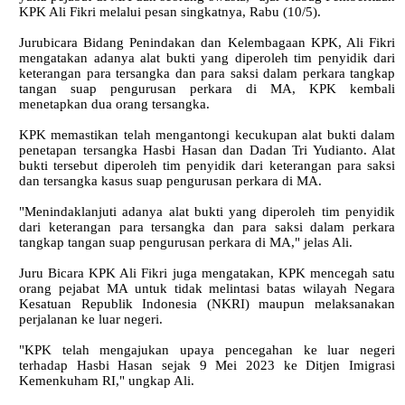
KPK Ali Fikri melalui pesan singkatnya, Rabu (10/5).
Jurubicara Bidang Penindakan dan Kelembagaan KPK, Ali Fikri
mengatakan adanya alat bukti yang diperoleh tim penyidik dari
keterangan para tersangka dan para saksi dalam perkara tangkap
tangan suap pengurusan perkara di MA, KPK kembali
menetapkan dua orang tersangka.
KPK memastikan telah mengantongi kecukupan alat bukti dalam
penetapan tersangka Hasbi Hasan dan Dadan Tri Yudianto. Alat
bukti tersebut diperoleh tim penyidik dari keterangan para saksi
dan tersangka kasus suap pengurusan perkara di MA.
"Menindaklanjuti adanya alat bukti yang diperoleh tim penyidik
dari keterangan para tersangka dan para saksi dalam perkara
tangkap tangan suap pengurusan perkara di MA," jelas Ali.
Juru Bicara KPK Ali Fikri juga mengatakan, KPK mencegah satu
orang pejabat MA untuk tidak melintasi batas wilayah Negara
Kesatuan Republik Indonesia (NKRI) maupun melaksanakan
perjalanan ke luar negeri.
"KPK telah mengajukan upaya pencegahan ke luar negeri
terhadap Hasbi Hasan sejak 9 Mei 2023 ke Ditjen Imigrasi
Kemenkuham RI," ungkap Ali.