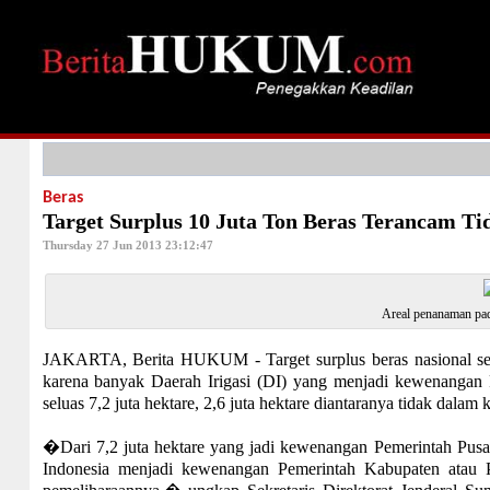
Beras
Target Surplus 10 Juta Ton Beras Terancam Ti
Thursday 27 Jun 2013 23:12:47
Areal penanaman padi
JAKARTA, Berita HUKUM - Target surplus beras nasional sebes
karena banyak Daerah Irigasi (DI) yang menjadi kewenangan 
seluas 7,2 juta hektare, 2,6 juta hektare diantaranya tidak dalam 
�Dari 7,2 juta hektare yang jadi kewenangan Pemerintah Pusat h
Indonesia menjadi kewenangan Pemerintah Kabupaten atau Pro