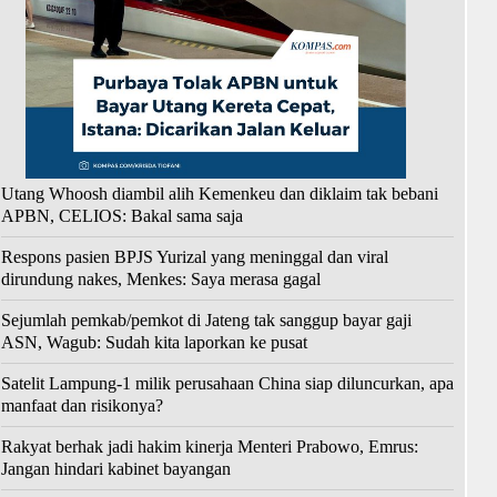
Utang Whoosh diambil alih Kemenkeu dan diklaim tak bebani
APBN, CELIOS: Bakal sama saja
Respons pasien BPJS Yurizal yang meninggal dan viral
dirundung nakes, Menkes: Saya merasa gagal
Sejumlah pemkab/pemkot di Jateng tak sanggup bayar gaji
ASN, Wagub: Sudah kita laporkan ke pusat
Satelit Lampung-1 milik perusahaan China siap diluncurkan, apa
manfaat dan risikonya?
Rakyat berhak jadi hakim kinerja Menteri Prabowo, Emrus:
Jangan hindari kabinet bayangan