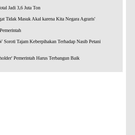
tal Jadi 3,6 Juta Ton
ngat Tidak Masuk Akal karena Kita Negara Agraris'
 Pemerintah
IV Soroti Tajam Keberpihakan Terhadap Nasib Petani
holder' Pemerintah Harus Terbangun Baik