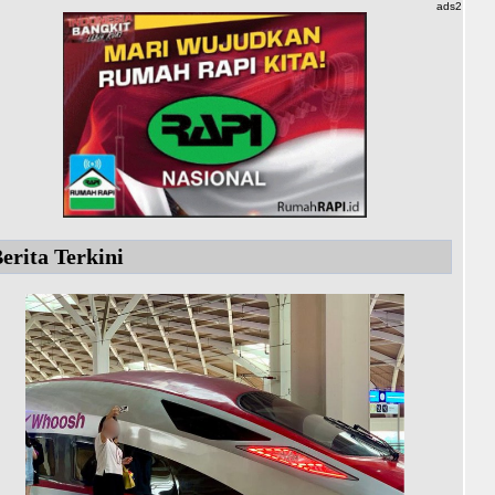
ads2
erita Terkini