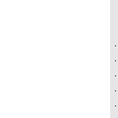
•
•
•
•
•