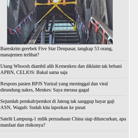
Bareskrim gerebek Five Star Denpasar, tangkap 53 orang,
manajemen terlibat?
Utang Whoosh diambil alih Kemenkeu dan diklaim tak bebani
APBN, CELIOS: Bakal sama saja
Respons pasien BPJS Yurizal yang meninggal dan viral
dirundung nakes, Menkes: Saya merasa gagal
Sejumlah pemkab/pemkot di Jateng tak sanggup bayar gaji
ASN, Wagub: Sudah kita laporkan ke pusat
Satelit Lampung-1 milik perusahaan China siap diluncurkan, apa
manfaat dan risikonya?