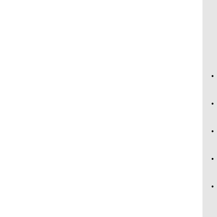
•
•
•
•
•