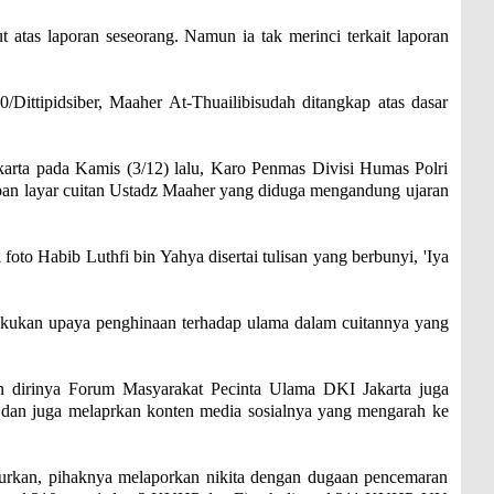
t atas laporan seseorang. Namun ia tak merinci terkait laporan
Dittipidsiber, Maaher At-Thuailibisudah ditangkap atas dasar
akarta pada Kamis (3/12) lalu, Karo Penmas Divisi Humas Polri
pan layar cuitan Ustadz Maaher yang diduga mengandung ujaran
 foto Habib Luthfi bin Yahya disertai tulisan yang berbunyi, 'Iya
lakukan upaya penghinaan terhadap ulama dalam cuitannya yang
 dirinya Forum Masyarakat Pecinta Ulama DKI Jakarta juga
a dan juga melaprkan konten media sosialnya yang mengarah ke
kan, pihaknya melaporkan nikita dengan dugaan pencemaran