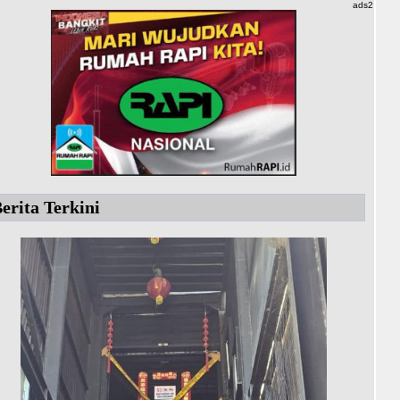
ads2
erita Terkini