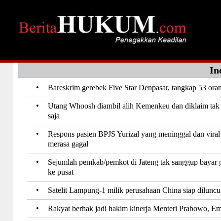
In
•
Bareskrim gerebek Five Star Denpasar, tangkap 53 oran
•
Utang Whoosh diambil alih Kemenkeu dan diklaim ta
saja
•
Respons pasien BPJS Yurizal yang meninggal dan vira
merasa gagal
•
Sejumlah pemkab/pemkot di Jateng tak sanggup bayar 
ke pusat
•
Satelit Lampung-1 milik perusahaan China siap diluncu
•
Rakyat berhak jadi hakim kinerja Menteri Prabowo, Em