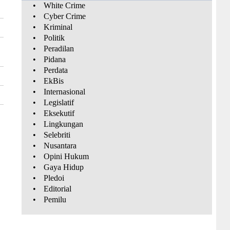
•
White Crime
•
Cyber Crime
•
Kriminal
•
Politik
•
Peradilan
•
Pidana
•
Perdata
•
EkBis
•
Internasional
•
Legislatif
•
Eksekutif
•
Lingkungan
•
Selebriti
•
Nusantara
•
Opini Hukum
•
Gaya Hidup
•
Pledoi
•
Editorial
•
Pemilu