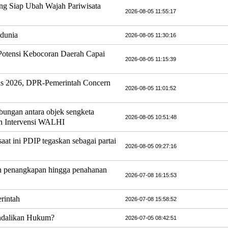
ng Siap Ubah Wajah Pariwisata
2026-08-05 11:55:17
 dunia
2026-08-05 11:30:16
Potensi Kebocoran Daerah Capai
2026-08-05 11:15:39
as 2026, DPR-Pemerintah Concern
2026-08-05 11:01:52
ungan antara objek sengketa
2026-08-05 10:51:48
n Intervensi WALHI
at ini PDIP tegaskan sebagai partai
2026-08-05 09:27:16
an penangkapan hingga penahanan
2026-07-08 16:15:53
rintah
2026-07-08 15:58:52
ndalikan Hukum?
2026-07-05 08:42:51