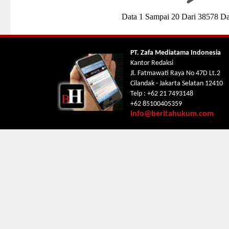
Data 1 Sampai 20 Dari 38578 Da
PT. Zafa Mediatama Indonesia
Kantor Redaksi
Jl. Fatmawati Raya No 47D Lt.2
Cilandak - Jakarta Selatan 12410
Telp : +62 21 7493148
+62 85100405359
info@beritahukum.com