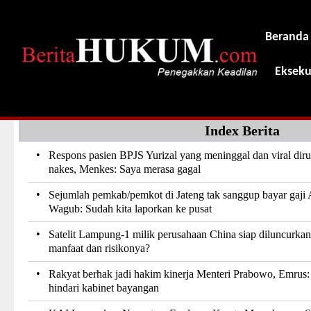
Beranda
Ekseku
Index Berita
•
Respons pasien BPJS Yurizal yang meninggal dan viral dir
nakes, Menkes: Saya merasa gagal
•
Sejumlah pemkab/pemkot di Jateng tak sanggup bayar gaji
Wagub: Sudah kita laporkan ke pusat
•
Satelit Lampung-1 milik perusahaan China siap diluncurkan
manfaat dan risikonya?
•
Rakyat berhak jadi hakim kinerja Menteri Prabowo, Emrus:
hindari kabinet bayangan