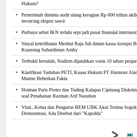
Hukum?
•
Pemerintah diminta audit ulang kerugian Rp 600 triliun akib
invoicing ekspor sawit
•
Purbaya sebut IKN terlalu sepi jadi pusat finansial internasi
•
Sinyal keterlibatan Menhut Raja Juli dalam kasus korupsi B
Kuansing Suhardiman Amby
•
Terbukti bersalah, Nadiem dijatuhkan vonis 10 tahun penjar
•
Klarifikasi Tuduhan PETI, Kuasa Hukum PT Harmoni Ala
Manise Beberkan Fakta
•
Hotman Paris Protes dan Tuding Kalapas Cipinang Diskrim
soal Penahanan Razman Arif Nasution
•
Viral...Ketua dan Pengurus BEM UBK Akui Terima Sogok
Demonstrasi, Ada Disebut dari "Kapolda"