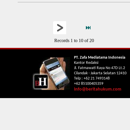
Records 1 to 10 of 20
PT. Zafa Mediatama Indonesia
Kantor Redaksi
Jl. Fatmawati Raya No 47D Lt.2
Cilandak - Jakarta Selatan 12410
Telp : +62 21 7493148
+62 85100405359
info@beritahukum.com