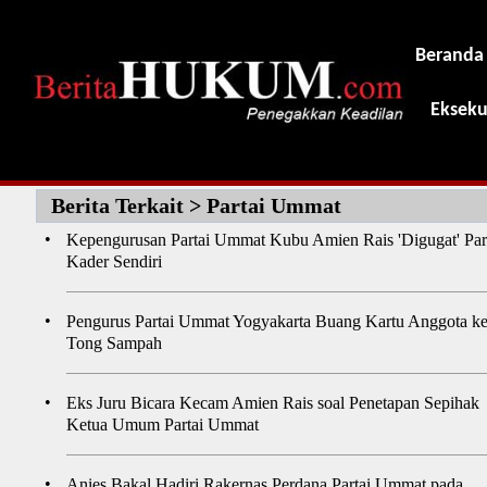
Beranda
Ekseku
Berita Terkait > Partai Ummat
•
Kepengurusan Partai Ummat Kubu Amien Rais 'Digugat' Par
Kader Sendiri
•
Pengurus Partai Ummat Yogyakarta Buang Kartu Anggota k
Tong Sampah
•
Eks Juru Bicara Kecam Amien Rais soal Penetapan Sepihak
Ketua Umum Partai Ummat
•
Anies Bakal Hadiri Rakernas Perdana Partai Ummat pada