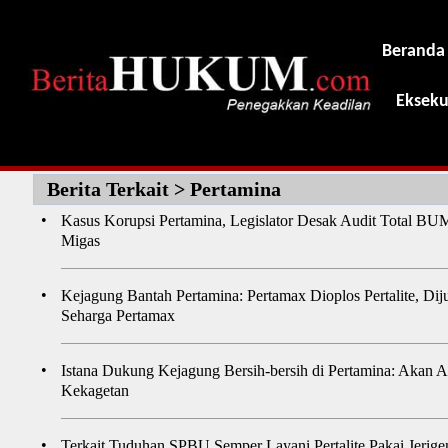
Beranda
Ekseku
Berita Terkait > Pertamina
•
Kasus Korupsi Pertamina, Legislator Desak Audit Total B
Migas
•
Kejagung Bantah Pertamina: Pertamax Dioplos Pertalite, Dij
Seharga Pertamax
•
Istana Dukung Kejagung Bersih-bersih di Pertamina: Akan 
Kekagetan
•
Terkait Tuduhan SPBU Semper Layani Pertalite Pakai Jerige