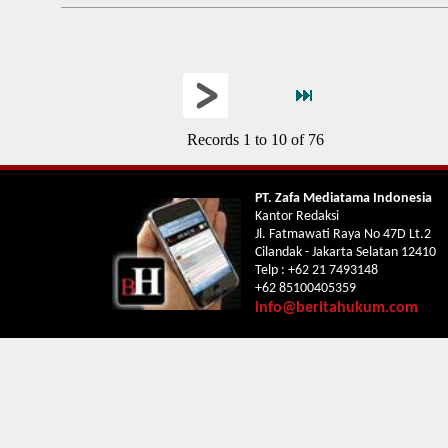
Records 1 to 10 of 76
PT. Zafa Mediatama Indonesia
Kantor Redaksi
Jl. Fatmawati Raya No 47D Lt.2
Cilandak - Jakarta Selatan 12410
Telp : +62 21 7493148
+62 85100405359
info@beritahukum.com