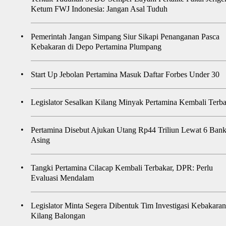
Ketum FWJ Indonesia: Jangan Asal Tuduh
•
Pemerintah Jangan Simpang Siur Sikapi Penanganan Pasca
Kebakaran di Depo Pertamina Plumpang
•
Start Up Jebolan Pertamina Masuk Daftar Forbes Under 30
•
Legislator Sesalkan Kilang Minyak Pertamina Kembali Terb
•
Pertamina Disebut Ajukan Utang Rp44 Triliun Lewat 6 Ban
Asing
•
Tangki Pertamina Cilacap Kembali Terbakar, DPR: Perlu
Evaluasi Mendalam
•
Legislator Minta Segera Dibentuk Tim Investigasi Kebakaran
Kilang Balongan