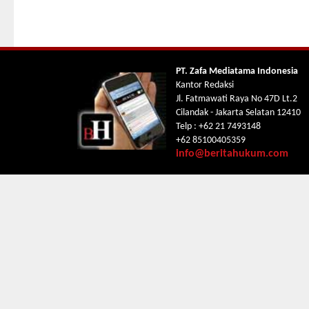
PT. Zafa Mediatama Indonesia
Kantor Redaksi
Jl. Fatmawati Raya No 47D Lt.2
Cilandak - Jakarta Selatan 12410
Telp : +62 21 7493148
+62 85100405359
info@beritahukum.com