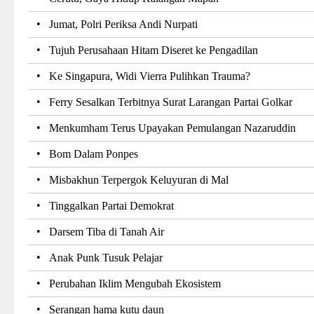
•
Jumat, Polri Periksa Andi Nurpati
•
Tujuh Perusahaan Hitam Diseret ke Pengadilan
•
Ke Singapura, Widi Vierra Pulihkan Trauma?
•
Ferry Sesalkan Terbitnya Surat Larangan Partai Golkar
•
Menkumham Terus Upayakan Pemulangan Nazaruddin
•
Bom Dalam Ponpes
•
Misbakhun Terpergok Keluyuran di Mal
•
Tinggalkan Partai Demokrat
•
Darsem Tiba di Tanah Air
•
Anak Punk Tusuk Pelajar
•
Perubahan Iklim Mengubah Ekosistem
•
Serangan hama kutu daun